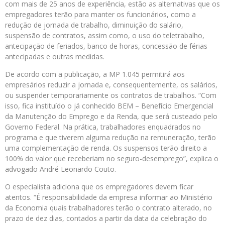
com mais de 25 anos de experiência, estão as alternativas que os
empregadores terão para manter os funcionários, como a
redução de jornada de trabalho, diminuição do salário,
suspensão de contratos, assim como, o uso do teletrabalho,
antecipação de feriados, banco de horas, concessão de férias
antecipadas e outras medidas.
De acordo com a publicação, a MP 1.045 permitirá aos
empresários reduzir a jornada e, consequentemente, os salários,
ou suspender temporariamente os contratos de trabalhos. “Com
isso, fica instituído o já conhecido BEM – Benefício Emergencial
da Manutenção do Emprego e da Renda, que será custeado pelo
Governo Federal. Na prática, trabalhadores enquadrados no
programa e que tiverem alguma redução na remuneração, terão
uma complementação de renda. Os suspensos terão direito a
100% do valor que receberiam no seguro-desemprego”, explica o
advogado André Leonardo Couto.
O especialista adiciona que os empregadores devem ficar
atentos. “É responsabilidade da empresa informar ao Ministério
da Economia quais trabalhadores terão o contrato alterado, no
prazo de dez dias, contados a partir da data da celebração do