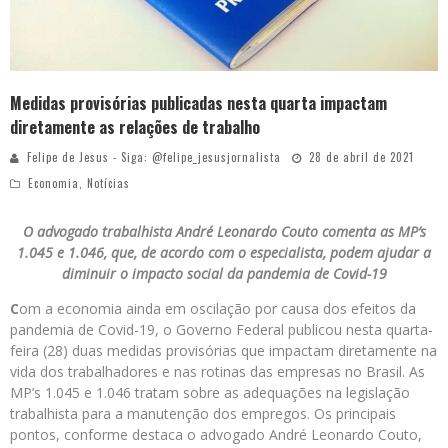
Medidas provisórias publicadas nesta quarta impactam
diretamente as relações de trabalho
Felipe de Jesus - Siga: @felipe_jesusjornalista
28 de abril de 2021
Economia
,
Notícias
O advogado trabalhista André Leonardo Couto comenta as MP’s
1.045 e 1.046, que, de acordo com o especialista, podem ajudar a
diminuir o impacto social da pandemia de Covid-19
C
om a economia ainda em oscilação por causa dos efeitos da
pandemia de Covid-19, o Governo Federal publicou nesta quarta-
feira (28) duas medidas provisórias que impactam diretamente na
vida dos trabalhadores e nas rotinas das empresas no Brasil. As
MP’s 1.045 e 1.046 tratam sobre as adequações na legislação
trabalhista para a manutenção dos empregos. Os principais
pontos, conforme destaca o advogado André Leonardo Couto,