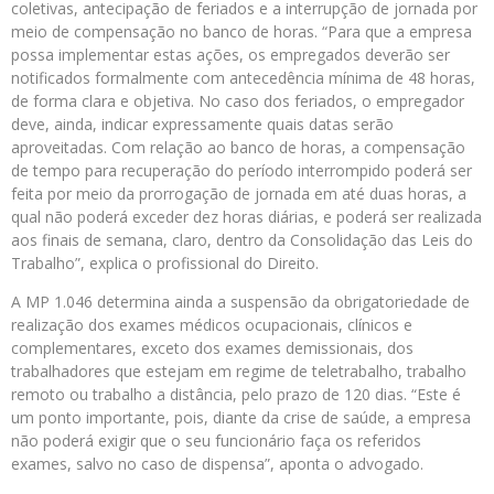
coletivas, antecipação de feriados e a interrupção de jornada por
meio de compensação no banco de horas. “Para que a empresa
possa implementar estas ações, os empregados deverão ser
notificados formalmente com antecedência mínima de 48 horas,
de forma clara e objetiva. No caso dos feriados, o empregador
deve, ainda, indicar expressamente quais datas serão
aproveitadas. Com relação ao banco de horas, a compensação
de tempo para recuperação do período interrompido poderá ser
feita por meio da prorrogação de jornada em até duas horas, a
qual não poderá exceder dez horas diárias, e poderá ser realizada
aos finais de semana, claro, dentro da Consolidação das Leis do
Trabalho”, explica o profissional do Direito.
A MP 1.046 determina ainda a suspensão da obrigatoriedade de
realização dos exames médicos ocupacionais, clínicos e
complementares, exceto dos exames demissionais, dos
trabalhadores que estejam em regime de teletrabalho, trabalho
remoto ou trabalho a distância, pelo prazo de 120 dias. “Este é
um ponto importante, pois, diante da crise de saúde, a empresa
não poderá exigir que o seu funcionário faça os referidos
exames, salvo no caso de dispensa”, aponta o advogado.