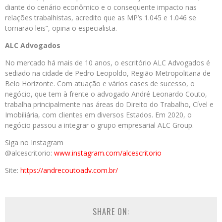
diante do cenário econômico e o consequente impacto nas
relações trabalhistas, acredito que as MP’s 1.045 e 1.046 se
tornarão leis”, opina o especialista.
ALC Advogados
No mercado há mais de 10 anos, o escritório ALC Advogados é
sediado na cidade de Pedro Leopoldo, Região Metropolitana de
Belo Horizonte. Com atuação e vários cases de sucesso, o
negócio, que tem à frente o advogado André Leonardo Couto,
trabalha principalmente nas áreas do Direito do Trabalho, Cível e
Imobiliária, com clientes em diversos Estados. Em 2020, o
negócio passou a integrar o grupo empresarial ALC Group.
Siga no Instagram
@alcescritorio:
www.instagram.com/alcescritori
o
Site:
https://andrecoutoadv.com.br/
SHARE ON: