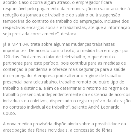
acordo. Caso ocorra algum atraso, o empregador ficará
responsável pelo pagamento da remuneração no valor anterior à
redução da jornada de trabalho e do salário ou à suspensão
temporária do contrato de trabalho do empregado, inclusive dos
respectivos encargos sociais e trabalhistas, até que a informação
seja prestada corretamente”, destaca.
Já a MP 1.046 trata sobre algumas mudanças trabalhistas
importantes. De acordo com o texto, a medida fica em vigor por
120 dias. “Voltamos a falar de teletrabalho, o que é muito
pertinente para este período, pois contribui para as medidas de
contenção à pandemia e oferece mais segurança para a saúde
do empregado. A empresa pode alterar o regime de trabalho
presencial para teletrabalho, trabalho remoto ou outro tipo de
trabalho a distância, além de determinar o retorno ao regime de
trabalho presencial, independentemente da existência de acordos
individuais ou coletivos, dispensado o registro prévio da alteração
no contrato individual de trabalho”, saliente André Leonardo
Couto.
A nova medida provisória dispõe ainda sobre a possibilidade da
antecipação das férias individuais, a concessão de férias