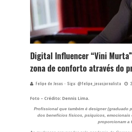
Digital Influencer “Vini Murta
zona de conforto através do p
Felipe de Jesus - Siga: @felipe_jesusjornalista
Foto – Crédito: Dennis Lima.
Profissional que também é designer (graduado pe
dos benefícios físicos, psíquicos, emocionais e
proporcionam a 