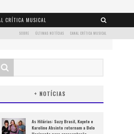
L CRÍTICA MUSICAL
SOBRE
ÚLTIMAS NOTÍCIAS
CANAL CRÍTICA MUSICAL
+ NOTÍCIAS
As Hilárias: Suzy Brasil, Kayete e
Karoline Absinto retornam a Belo
Horizonte para apresentação