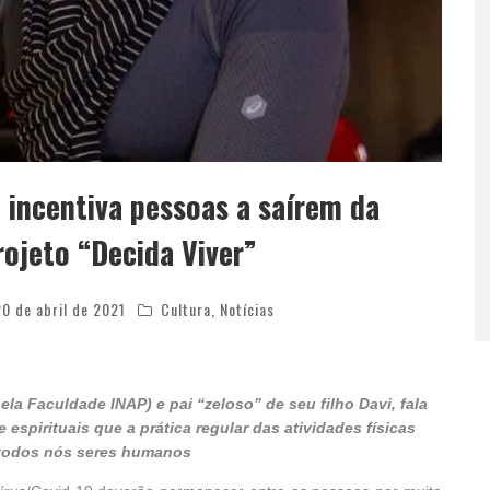
” incentiva pessoas a saírem da
rojeto “Decida Viver”
20 de abril de 2021
Cultura
,
Notícias
la Faculdade INAP) e pai “zeloso” de seu filho Davi, fala
 espirituais que a prática regular das atividades físicas
todos nós seres humanos