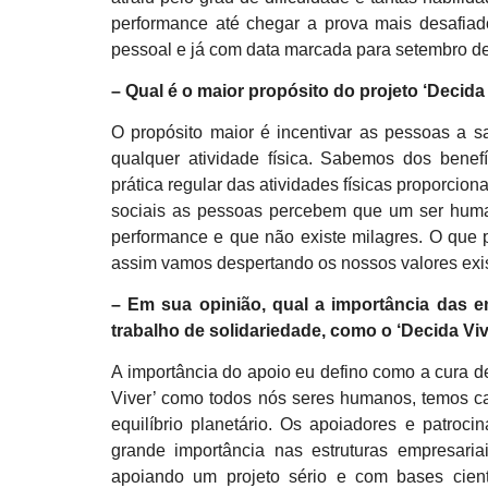
performance até chegar a prova mais desafiad
pessoal e já com data marcada para setembro d
– Qual é o maior propósito do projeto ‘Decida
O propósito maior é incentivar as pessoas a sa
qualquer atividade física. Sabemos dos benefíc
prática regular das atividades físicas proporci
sociais as pessoas percebem que um ser huma
performance e que não existe milagres. O que pr
assim vamos despertando os nossos valores exis
– Em sua
opinião
, qual a importância das
trabalho de solidariedade, como o ‘Decida Vi
A importância do apoio eu defino como a cura de
Viver’ como todos nós seres humanos, temos ca
equilíbrio planetário. Os apoiadores e patroc
grande importância nas estruturas empresaria
apoiando um projeto sério e com bases cientí