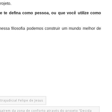
rojeto.
ue te defina como pessoa, ou que você utilize como
 nessa filosofia podemos construir um mundo melhor de
rajudicial Felipe de Jesus
 a saírem da zona de conforto através do projeto “Decida