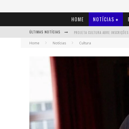
HOME
NOTÍCIAS
ÚLTIMAS NOTÍCIAS
Home
Notícias
Cultura