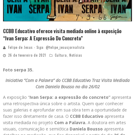
CCBB Educativo oferece visita mediada online à exposição
“Ivan Serpa: A Expressão Do Concreto”
Felipe de Jesus - Siga: @felipe_jesusjornalista
26 de fevereiro de 2021
Cultura
,
Notícias
Foto serpa 35.
Iniciativa “Com a Palavra” do CCBB Educativo Traz Visita Mediada
Com Daniela Bousso no dia 26/02
A exposição “
Ivan Serpa: a expressão do concreto”
apresenta
uma retrospectiva única sobre o artista. Quem quer conhecer
suas galerias e aprofundar em sua obra tem a oportunidade de
fazer isso diretamente de casa. O
CCBB Educativo
apresenta
visita mediada no projeto
Com a Palavra.
A doutora em artes
visuais, comunicação e semiótica
Daniela Bousso
apresenta