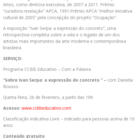
Artes, como diretora executiva, de 2007 a 2011. Prêmio
“curadora revelação” APCA, 1991.Prêmio APCA “melhor iniciativa
cultural de 2005” pela concepção do projeto “Ocupação”.
A exposição “Ivan Serpa: a expressão do concreto”, uma
retrospectiva completa sobre a vida e o legado de um dos
artistas mais importantes da arte moderna e contemporânea
brasileira.
SERVIÇO:
Programa CCBB Educativo – Com a Palavra
“Sobre Ivan Serpa: a expressão do concreto ” –
com Daniela
Bousso
Quinta-feira, 26 de fevereiro, a partir das 10h
Acesso:
www.ccbbeducativo.com
Classificação indicativa Livre – indicado para pessoas acima de 10
anos
Conteúdo gratuito