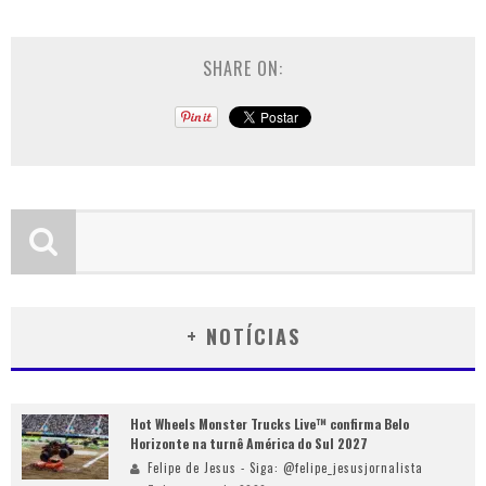
SHARE ON:
+ NOTÍCIAS
Hot Wheels Monster Trucks Live™ confirma Belo
Horizonte na turnê América do Sul 2027
Felipe de Jesus - Siga: @felipe_jesusjornalista