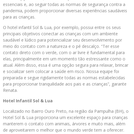
essenciais e, ao seguir todas as normas de segurança contra a
pandemia, podem proporcionar diversas experiências saudáveis
para as crianças.
O hotel infantil Sol & Lua, por exemplo, possui entre os seus
principais objetivos conectar as crianças com um ambiente
saudável e lúdico para potencializar seu desenvolvimento por
meio do contato com a natureza e o pé descalço. “Ter esse
contato direto com o verde, com o ar livre é fundamental para
elas, principalmente em um momento tão estressante como o
atual. Além disso, essa é uma opção segura para relaxar, brincar
e socializar sem colocar a saúde em risco. Nossa equipe foi
preparada e segue rigidamente todas as normas estabelecidas
para proporcionar tranquilidade aos pais e as crianças”, garante
Renata.
Hotel Infantil Sol & Lua
Localizado no Bairro Ouro Preto, na região da Pampulha (BH), o
Hotel Sol & Lua proporciona um excelente espaço para crianças
manterem o contato com animais, árvores e muito mais, além
de aproveitarem o melhor que o mundo verde tem a oferecer.