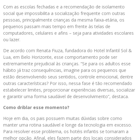
Com as escolas fechadas e a recomendação de isolamento
social que impossibilita a socialização frequente com outras
pessoas, principalmente crianças da mesma faixa-etária, os
pequenos passam mais tempo em frente às telas de
computadores, celulares e afins – seja para atividades escolares
ou lazer.
De acordo com Renata Fiuza, fundadora do Hotel Infantil Sol &
Lua, em Belo Horizonte, esse comportamento pode ser
extremamente prejudicial às crianças. “Se para os adultos esse
hábito já traz consequências, imagine para os pequenos que
estão desenvolvendo seus sentidos, controle emocional, dentre
outras características? Por isso, nessa fase é tão recomendado
estabelecer limites, proporcionar experiências diversas, socializar
e garantir uma forma saudável de desenvolvimento”, destaca.
Como driblar esse momento?
Hoje em dia, os pais possuem muitas dúvidas sobre como
manter uma rotina saudável e longe da tecnologia em excesso.
Para resolver esse problema, os hotéis infantis se tornaram a
melhor opção. Afinal, eles fazem parte dos locais considerados