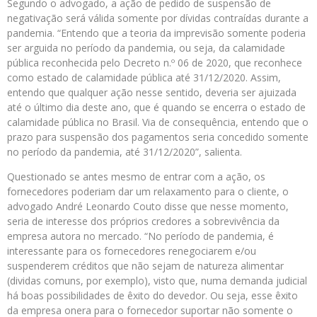
Segundo o advogado, a ação de pedido de suspensão de
negativação será válida somente por dívidas contraídas durante a
pandemia. “Entendo que a teoria da imprevisão somente poderia
ser arguida no período da pandemia, ou seja, da calamidade
pública reconhecida pelo Decreto n.º 06 de 2020, que reconhece
como estado de calamidade pública até 31/12/2020. Assim,
entendo que qualquer ação nesse sentido, deveria ser ajuizada
até o último dia deste ano, que é quando se encerra o estado de
calamidade pública no Brasil. Via de consequência, entendo que o
prazo para suspensão dos pagamentos seria concedido somente
no período da pandemia, até 31/12/2020”, salienta.
Questionado se antes mesmo de entrar com a ação, os
fornecedores poderiam dar um relaxamento para o cliente, o
advogado André Leonardo Couto disse que nesse momento,
seria de interesse dos próprios credores a sobrevivência da
empresa autora no mercado. “No período de pandemia, é
interessante para os fornecedores renegociarem e/ou
suspenderem créditos que não sejam de natureza alimentar
(dividas comuns, por exemplo), visto que, numa demanda judicial
há boas possibilidades de êxito do devedor. Ou seja, esse êxito
da empresa onera para o fornecedor suportar não somente o