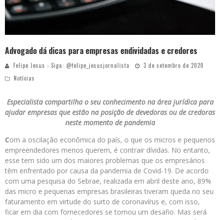
Advogado dá dicas para empresas endividadas e credores
Felipe Jesus - Siga: @felipe_jesusjornalista
3 de setembro de 2020
Notícias
Especialista compartilha o seu conhecimento na área jurídica para
ajudar empresas que estão na posição de devedoras ou de credoras
neste momento de pandemia
C
om a oscilação econômica do país, o que os micros e pequenos
empreendedores menos querem, é contrair dívidas. No entanto,
esse tem sido um dos maiores problemas que os empresários
têm enfrentado por causa da pandemia de Covid-19. De acordo
com uma pesquisa do Sebrae, realizada em abril deste ano, 89%
das micro e pequenas empresas brasileiras tiveram queda no seu
faturamento em virtude do surto de coronavírus e, com isso,
ficar em dia com fornecedores se tornou um desafio. Mas será