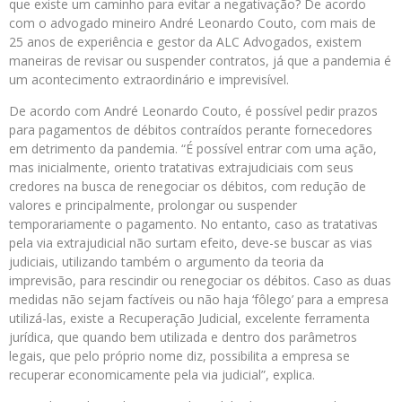
que existe um caminho para evitar a negativação? De acordo
com o advogado mineiro André Leonardo Couto, com mais de
25 anos de experiência e gestor da ALC Advogados, existem
maneiras de revisar ou suspender contratos, já que a pandemia é
um acontecimento extraordinário e imprevisível.
De acordo com André Leonardo Couto, é possível pedir prazos
para pagamentos de débitos contraídos perante fornecedores
em detrimento da pandemia. “É possível entrar com uma ação,
mas inicialmente, oriento tratativas extrajudiciais com seus
credores na busca de renegociar os débitos, com redução de
valores e principalmente, prolongar ou suspender
temporariamente o pagamento. No entanto, caso as tratativas
pela via extrajudicial não surtam efeito, deve-se buscar as vias
judiciais, utilizando também o argumento da teoria da
imprevisão, para rescindir ou renegociar os débitos. Caso as duas
medidas não sejam factíveis ou não haja ‘fôlego’ para a empresa
utilizá-las, existe a Recuperação Judicial, excelente ferramenta
jurídica, que quando bem utilizada e dentro dos parâmetros
legais, que pelo próprio nome diz, possibilita a empresa se
recuperar economicamente pela via judicial”, explica.