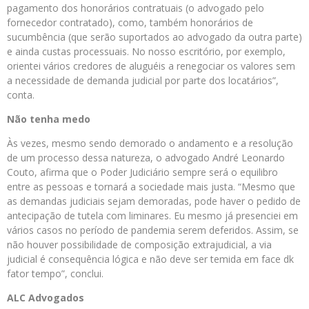
pagamento dos honorários contratuais (o advogado pelo
fornecedor contratado), como, também honorários de
sucumbência (que serão suportados ao advogado da outra parte)
e ainda custas processuais. No nosso escritório, por exemplo,
orientei vários credores de aluguéis a renegociar os valores sem
a necessidade de demanda judicial por parte dos locatários”,
conta.
Não tenha medo
Às vezes, mesmo sendo demorado o andamento e a resolução
de um processo dessa natureza, o advogado André Leonardo
Couto, afirma que o Poder Judiciário sempre será o equilibro
entre as pessoas e tornará a sociedade mais justa. “Mesmo que
as demandas judiciais sejam demoradas, pode haver o pedido de
antecipação de tutela com liminares. Eu mesmo já presenciei em
vários casos no período de pandemia serem deferidos. Assim, se
não houver possibilidade de composição extrajudicial, a via
judicial é consequência lógica e não deve ser temida em face dk
fator tempo”, conclui.
ALC Advogados