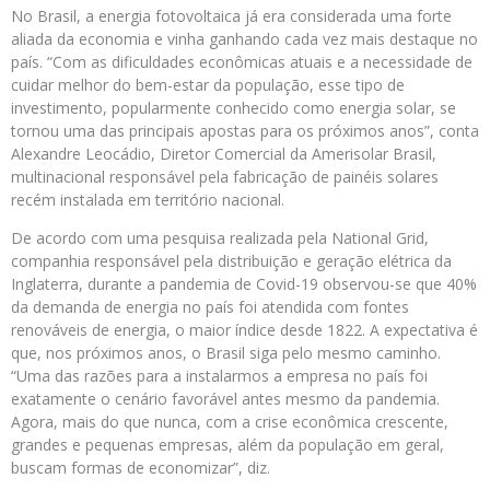
No Brasil, a energia fotovoltaica já era considerada uma forte
aliada da economia e vinha ganhando cada vez mais destaque no
país. “Com as dificuldades econômicas atuais e a necessidade de
cuidar melhor do bem-estar da população, esse tipo de
investimento, popularmente conhecido como energia solar, se
tornou uma das principais apostas para os próximos anos”, conta
Alexandre Leocádio, Diretor Comercial da Amerisolar Brasil,
multinacional responsável pela fabricação de painéis solares
recém instalada em território nacional.
De acordo com uma pesquisa realizada pela National Grid,
companhia responsável pela distribuição e geração elétrica da
Inglaterra, durante a pandemia de Covid-19 observou-se que 40%
da demanda de energia no país foi atendida com fontes
renováveis de energia, o maior índice desde 1822. A expectativa é
que, nos próximos anos, o Brasil siga pelo mesmo caminho.
“Uma das razões para a instalarmos a empresa no país foi
exatamente o cenário favorável antes mesmo da pandemia.
Agora, mais do que nunca, com a crise econômica crescente,
grandes e pequenas empresas, além da população em geral,
buscam formas de economizar”, diz.