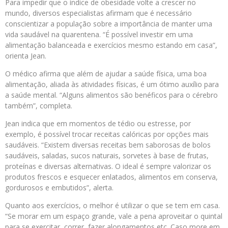
Para impedir que o índice de obesidade volte a crescer no
mundo, diversos especialistas afirmam que é necessário
conscientizar a população sobre a importância de manter uma
vida saudável na quarentena. “É possível investir em uma
alimentação balanceada e exercícios mesmo estando em casa”,
orienta Jean.
O médico afirma que além de ajudar a saúde física, uma boa
alimentação, aliada às atividades físicas, é um ótimo auxílio para
a saúde mental. “Alguns alimentos são benéficos para o cérebro
também”, completa.
Jean indica que em momentos de tédio ou estresse, por
exemplo, é possível trocar receitas calóricas por opções mais
saudáveis. “Existem diversas receitas bem saborosas de bolos
saudáveis, saladas, sucos naturais, sorvetes à base de frutas,
proteínas e diversas alternativas. O ideal é sempre valorizar os
produtos frescos e esquecer enlatados, alimentos em conserva,
gordurosos e embutidos”, alerta.
Quanto aos exercícios, o melhor é utilizar o que se tem em casa.
“Se morar em um espaço grande, vale a pena aproveitar o quintal
para se exercitar, correr, fazer alongamentos etc. Caso more em