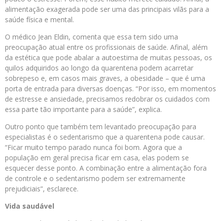
alimentação exagerada pode ser uma das principais vilãs para a
saúde física e mental.
O médico Jean Eldin, comenta que essa tem sido uma
preocupação atual entre os profissionais de saúde. Afinal, além
da estética que pode abalar a autoestima de muitas pessoas, os
quilos adquiridos ao longo da quarentena podem acarretar
sobrepeso e, em casos mais graves, a obesidade – que é uma
porta de entrada para diversas doenças. “Por isso, em momentos
de estresse e ansiedade, precisamos redobrar os cuidados com
essa parte tão importante para a saúde”, explica.
Outro ponto que também tem levantado preocupação para
especialistas é o sedentarismo que a quarentena pode causar.
“Ficar muito tempo parado nunca foi bom. Agora que a
população em geral precisa ficar em casa, elas podem se
esquecer desse ponto. A combinação entre a alimentação fora
de controle e o sedentarismo podem ser extremamente
prejudiciais”, esclarece.
Vida saudável