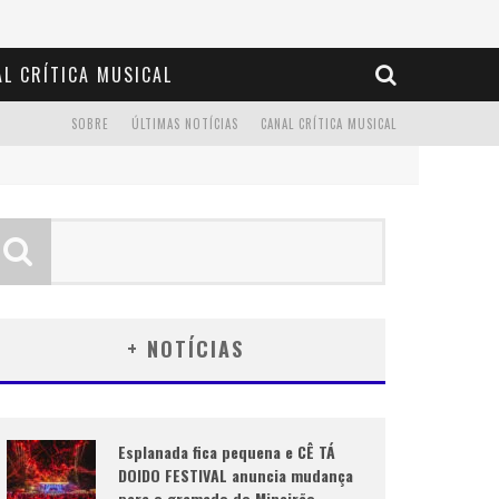
L CRÍTICA MUSICAL
SOBRE
ÚLTIMAS NOTÍCIAS
CANAL CRÍTICA MUSICAL
+ NOTÍCIAS
Esplanada fica pequena e CÊ TÁ
DOIDO FESTIVAL anuncia mudança
para o gramado do Mineirão