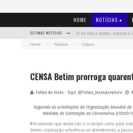
HOME
NOTÍCIAS
ÚLTIMAS NOTÍCIAS
Home
Notícias
Cultura
CENSA Betim prorroga quarent
Felipe de Jesus - Siga: @felipe_jesusjornalista
Seguindo as orientações da Organização Mundial de
Medidas de Contenção ao Coronavírus (COVID-19)
P
ercebendo que ainda não é o tempo certo para volta
Betim, instituição referência no atendimento a pess