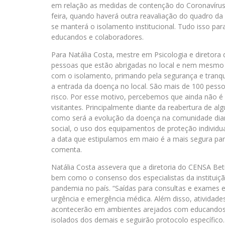
em relação as medidas de contenção do Coronavírus 
feira, quando haverá outra reavaliação do quadro da
se manterá o isolamento institucional. Tudo isso par
educandos e colaboradores.
Para Natália Costa, mestre em Psicologia e direto
pessoas que estão abrigadas no local e nem mesmo el
com o isolamento, primando pela segurança e tranqui
a entrada da doença no local. São mais de 100 pesso
risco. Por esse motivo, percebemos que ainda não é
visitantes. Principalmente diante da reabertura de al
como será a evolução da doença na comunidade dia
social, o uso dos equipamentos de proteção individua
a data que estipulamos em maio é a mais segura pa
comenta.
Natália Costa assevera que a diretoria do CENSA Be
bem como o consenso dos especialistas da instituiçã
pandemia no país. “Saídas para consultas e exames 
urgência e emergência médica. Além disso, atividade
acontecerão em ambientes arejados com educandos 
isolados dos demais e seguirão protocolo específic