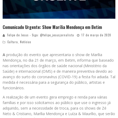
Comunicado Urgente: Show Marília Mendonça em Betim
Felipe de Jesus - Siga: @felipe_jesusjornalista
17 de março de 2020
Cultura
,
Notícias
A
produção do evento que apresentaria o show de Marília
Mendonça, no dia 21 de março, em Betim, informa que baseado
nas orientações dos órgãos de saúde nacional (Ministério da
Saúde) e internacional (OMS) e de maneira preventiva devido ao
avanço do surto do coronavírus (COVID-19) a festa foi adiada. Tal
medida é necessária para a segurança do público, artistas e
funcionários.
A realização de um evento gera emprego e renda para várias
famílias e por isso solicitamos ao público que use o ingresso já
adquirido, sem a necessidade de troca, para os shows de Zé
Neto & Cristiano, Marília Mendonça e Luíza & Maurílio, que serão