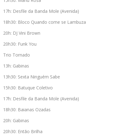
15h30: Manu Rosa
17h: Desfile da Banda Mole (Avenida)
18h30: Bloco Quando come se Lambuza
20h: DJ Vini Brown
20h30: Funk You
Trio Tornado
13h: Gabinas
13h30: Sexta Ninguém Sabe
15h30: Batuque Coletivo
17h: Desfile da Banda Mole (Avenida)
18h30: Baianas Ozadas
20h: Gabinas
20h30: Então Brilha