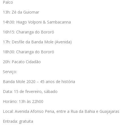
Palco
13h: Zé da Guiomar
14h30: Hiago Volponi & Sambacanna
16h15: Charanga do Bororó
17h: Desfile da Banda Mole (Avenida)
18h30: Charanga do Bororó
20h: Pacato Cidadão
Serviço:
Banda Mole 2020 – 45 anos de história
Data: 15 de fevereiro, sábado
Horário: 13h às 22h00
Local: Avenida Afonso Pena, entre a Rua da Bahia e Guajajaras
Entrada: gratuita