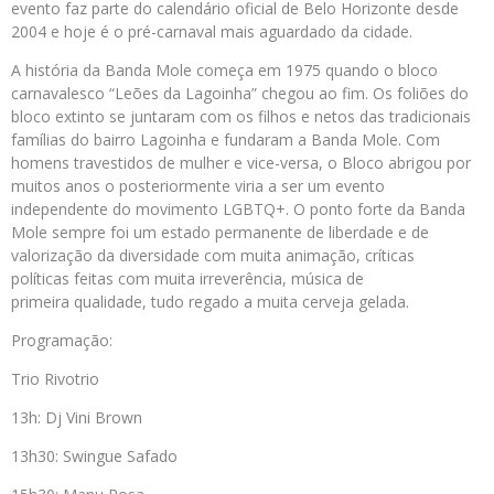
evento faz parte do calendário oficial de Belo Horizonte desde
2004 e hoje é o pré-carnaval mais aguardado da cidade.
A história da Banda Mole começa em 1975 quando o bloco
carnavalesco “Leões da Lagoinha” chegou ao fim. Os foliões do
bloco extinto se juntaram com os filhos e netos das tradicionais
famílias do bairro Lagoinha e fundaram a Banda Mole. Com
homens travestidos de mulher e vice-versa, o Bloco abrigou por
muitos anos o posteriormente viria a ser um evento
independente do movimento LGBTQ+. O ponto forte da Banda
Mole sempre foi um estado permanente de liberdade e de
valorização da diversidade com muita animação, críticas
políticas feitas com muita irreverência, música de
primeira qualidade, tudo regado a muita cerveja gelada.
Programação:
Trio Rivotrio
13h: Dj Vini Brown
13h30: Swingue Safado