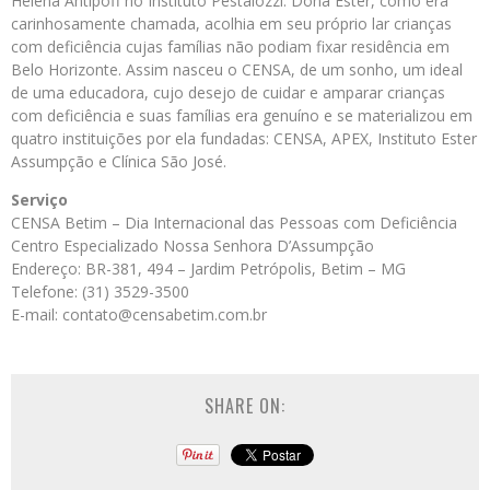
Helena Antipoff no Instituto Pestalozzi. Dona Ester, como era
carinhosamente chamada, acolhia em seu próprio lar crianças
com deficiência cujas famílias não podiam fixar residência em
Belo Horizonte. Assim nasceu o CENSA, de um sonho, um ideal
de uma educadora, cujo desejo de cuidar e amparar crianças
com deficiência e suas famílias era genuíno e se materializou em
quatro instituições por ela fundadas: CENSA, APEX, Instituto Ester
Assumpção e Clínica São José.
Serviço
CENSA Betim – Dia Internacional das Pessoas com Deficiência
Centro Especializado Nossa Senhora D’Assumpção
Endereço: BR-381, 494 – Jardim Petrópolis, Betim – MG
Telefone: (31) 3529-3500
E-mail: contato@censabetim.com.br
SHARE ON: