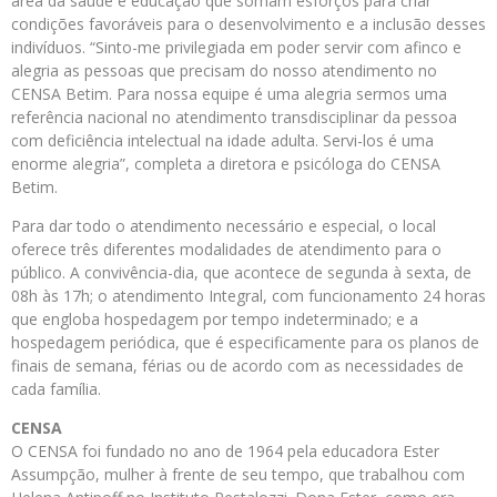
área da saúde e educação que somam esforços para criar
condições favoráveis para o desenvolvimento e a inclusão desses
indivíduos. “Sinto-me privilegiada em poder servir com afinco e
alegria as pessoas que precisam do nosso atendimento no
CENSA Betim. Para nossa equipe é uma alegria sermos uma
referência nacional no atendimento transdisciplinar da pessoa
com deficiência intelectual na idade adulta. Servi-los é uma
enorme alegria”, completa a diretora e psicóloga do CENSA
Betim.
Para dar todo o atendimento necessário e especial, o local
oferece três diferentes modalidades de atendimento para o
público. A convivência-dia, que acontece de segunda à sexta, de
08h às 17h; o atendimento Integral, com funcionamento 24 horas
que engloba hospedagem por tempo indeterminado; e a
hospedagem periódica, que é especificamente para os planos de
finais de semana, férias ou de acordo com as necessidades de
cada família.
CENSA
O CENSA foi fundado no ano de 1964 pela educadora Ester
Assumpção, mulher à frente de seu tempo, que trabalhou com