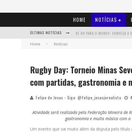
HOME
NOTÍCIAS
ÚLTIMAS NOTÍCIAS
Home
Notícias
Rugby Day: Torneio Minas Sev
com partidas, gastronomia e 
Felipe de Jesus - Siga: @felipe_jesusjornalista
Atividade será realizada pela Federação Mineira de 
gastronomia e muita música com a b
Um evento que vai muito além da disputa pelo título