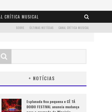
L CRÍTICA MUSICAL
SOBRE
ÚLTIMAS NOTÍCIAS
CANAL CRÍTICA MUSICAL
+ NOTÍCIAS
Esplanada fica pequena e CÊ TÁ
DOIDO FESTIVAL anuncia mudança
para o gramado do Mineirão