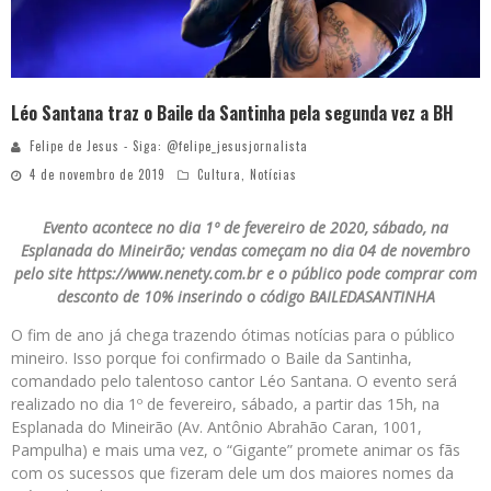
Léo Santana traz o Baile da Santinha pela segunda vez a BH
Felipe de Jesus - Siga: @felipe_jesusjornalista
4 de novembro de 2019
Cultura
,
Notícias
Evento acontece no dia 1º de fevereiro de 2020, sábado, na
Esplanada do Mineirão; vendas começam no dia 04 de novembro
pelo site https://www.nenety.com.br e o público pode comprar com
desconto de 10% inserindo o código BAILEDASANTINHA
O fim de ano já chega trazendo ótimas notícias para o público
mineiro. Isso porque foi confirmado o Baile da Santinha,
comandado pelo talentoso cantor Léo Santana. O evento será
realizado no dia 1º de fevereiro, sábado, a partir das 15h, na
Esplanada do Mineirão (Av. Antônio Abrahão Caran, 1001,
Pampulha) e mais uma vez, o “Gigante” promete animar os fãs
com os sucessos que fizeram dele um dos maiores nomes da