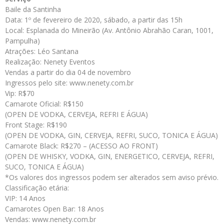
Baile da Santinha
Data: 1º de fevereiro de 2020, sábado, a partir das 15h
Local: Esplanada do Mineirão (Av. Antônio Abrahão Caran, 1001,
Pampulha)
Atrações: Léo Santana
Realização: Nenety Eventos
Vendas a partir do dia 04 de novembro
Ingressos pelo site: www.nenety.com.br
Vip: R$70
Camarote Oficial: R$150
(OPEN DE VODKA, CERVEJA, REFRI E ÁGUA)
Front Stage: R$190
(OPEN DE VODKA, GIN, CERVEJA, REFRI, SUCO, TONICA E ÁGUA)
Camarote Black: R$270 – (ACESSO AO FRONT)
(OPEN DE WHISKY, VODKA, GIN, ENERGETICO, CERVEJA, REFRI,
SUCO, TONICA E ÁGUA)
*Os valores dos ingressos podem ser alterados sem aviso prévio.
Classificação etária:
VIP: 14 Anos
Camarotes Open Bar: 18 Anos
Vendas: www.nenety.com.br