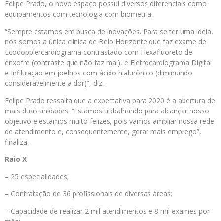
Felipe Prado, o novo espaço possui diversos diferenciais como
equipamentos com tecnologia com biometria.
“Sempre estamos em busca de inovações. Para se ter uma ideia,
nós somos a única clínica de Belo Horizonte que faz exame de
Ecodopplercardiograma contrastado com Hexafluoreto de
enxofre (contraste que não faz mal), e Eletrocardiograma Digital
e Infiltração em joelhos com ácido hialurônico (diminuindo
consideravelmente a dor)”, diz.
Felipe Prado ressalta que a expectativa para 2020 é a abertura de
mais duas unidades. “Estamos trabalhando para alcançar nosso
objetivo e estamos muito felizes, pois vamos ampliar nossa rede
de atendimento e, consequentemente, gerar mais emprego”,
finaliza.
Raio X
– 25 especialidades;
– Contratação de 36 profissionais de diversas áreas;
– Capacidade de realizar 2 mil atendimentos e 8 mil exames por