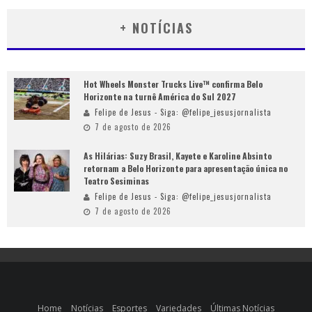
+ NOTÍCIAS
Hot Wheels Monster Trucks Live™ confirma Belo
Horizonte na turnê América do Sul 2027
Felipe de Jesus - Siga: @felipe_jesusjornalista
7 de agosto de 2026
As Hilárias: Suzy Brasil, Kayete e Karoline Absinto
retornam a Belo Horizonte para apresentação única no
Teatro Sesiminas
Felipe de Jesus - Siga: @felipe_jesusjornalista
7 de agosto de 2026
Home
Notícias
Esportes
Variedades
Últimas Notícias