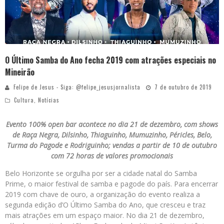
O Último Samba do Ano fecha 2019 com atrações especiais no
Mineirão
Felipe de Jesus - Siga: @felipe_jesusjornalista
7 de outubro de 2019
Cultura
,
Notícias
Evento 100% open bar acontece no dia 21 de dezembro, com shows
de Raça Negra, Dilsinho, Thiaguinho, Mumuzinho, Péricles, Belo,
Turma do Pagode e Rodriguinho; vendas a partir de 10 de outubro
com 72 horas de valores promocionais
Belo Horizonte se orgulha por ser a cidade natal do Samba
Prime, o maior festival de samba e pagode do país. Para encerrar
2019 com chave de ouro, a organização do evento realiza a
segunda edição d’O Último Samba do Ano, que cresceu e traz
mais atrações em um espaço maior. No dia 21 de dezembro,