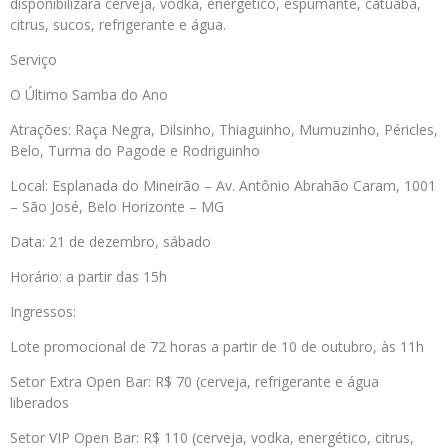
disponibilizará cerveja, vodka, energético, espumante, catuaba,
citrus, sucos, refrigerante e água.
Serviço
O Último Samba do Ano
Atrações: Raça Negra, Dilsinho, Thiaguinho, Mumuzinho, Péricles,
Belo, Turma do Pagode e Rodriguinho
Local: Esplanada do Mineirão – Av. Antônio Abrahão Caram, 1001
– São José, Belo Horizonte – MG
Data: 21 de dezembro, sábado
Horário: a partir das 15h
Ingressos:
Lote promocional de 72 horas a partir de 10 de outubro, às 11h
Setor Extra Open Bar: R$ 70 (cerveja, refrigerante e água
liberados
Setor VIP Open Bar: R$ 110 (cerveja, vodka, energético, citrus,