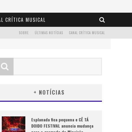
L CRÍTICA MUSICAL
SOBRE
ÚLTIMAS NOTÍCIAS
CANAL CRÍTICA MUSICAL
+ NOTÍCIAS
Esplanada fica pequena e CÊ TÁ
DOIDO FESTIVAL anuncia mudança
para o gramado do Mineirão