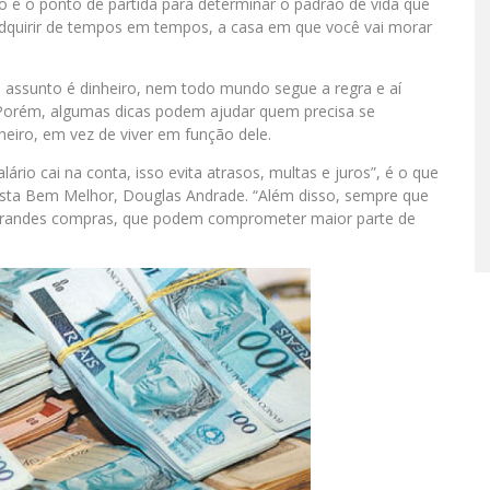
ro é o ponto de partida para determinar o padrão de vida que
adquirir de tempos em tempos, a casa em que você vai morar
 assunto é dinheiro, nem todo mundo segue a regra e aí
 Porém, algumas dicas podem ajudar quem precisa se
heiro, em vez de viver em função dele.
ário cai na conta, isso evita atrasos, multas e juros”, é o que
sta Bem Melhor, Douglas Andrade. “Além disso, sempre que
s grandes compras, que podem comprometer maior parte de