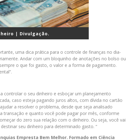
heiro | Divulgação.
ante, uma dica prática para o controle de finanças no dia-
iariamente. Andar com um bloquinho de anotações no bolso ou
e sempre o que foi gasto, o valor e a forma de pagamento.
ntal”.
 a controlar o seu dinheiro e esboçar um planejamento
licada, caso esteja pagando juros altos, com dívida no cartão
ajudar a resolver o problema, desde que seja analisado
 na transação e quanto você pode pagar por mês, conforme
começar do zero sua relação com o dinheiro. Ou seja, você vai
 destinar seu dinheiro para determinado gasto. “
ranquias Empresta Bem Melhor. Formado em Ciência