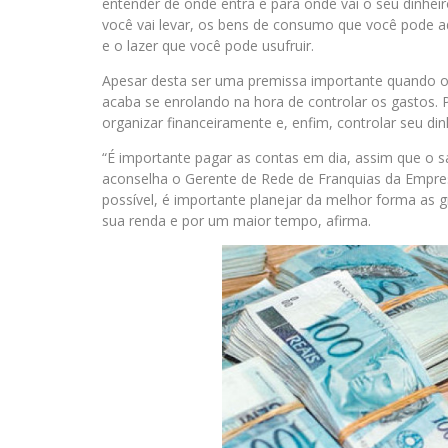
entender de onde entra e para onde vai o seu dinhei
você vai levar, os bens de consumo que você pode 
e o lazer que você pode usufruir.
Apesar desta ser uma premissa importante quando o
acaba se enrolando na hora de controlar os gastos.
organizar financeiramente e, enfim, controlar seu din
“É importante pagar as contas em dia, assim que o sal
aconselha o Gerente de Rede de Franquias da Empre
possível, é importante planejar da melhor forma a
sua renda e por um maior tempo, afirma.