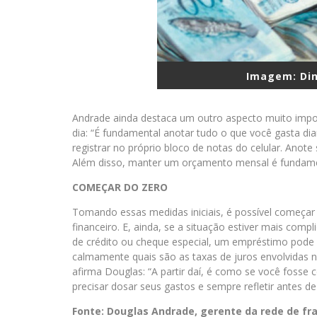
Imagem: Din
Andrade ainda destaca um outro aspecto muito import
dia: “É fundamental anotar tudo o que você gasta d
registrar no próprio bloco de notas do celular. Anot
Além disso, manter um orçamento mensal é fundame
COMEÇAR DO ZERO
Tomando essas medidas iniciais, é possível começar
financeiro. E, ainda, se a situação estiver mais comp
de crédito ou cheque especial, um empréstimo pode 
calmamente quais são as taxas de juros envolvidas
afirma Douglas: “A partir daí, é como se você fosse 
precisar dosar seus gastos e sempre refletir antes de
Fonte: Douglas Andrade, gerente da rede de f