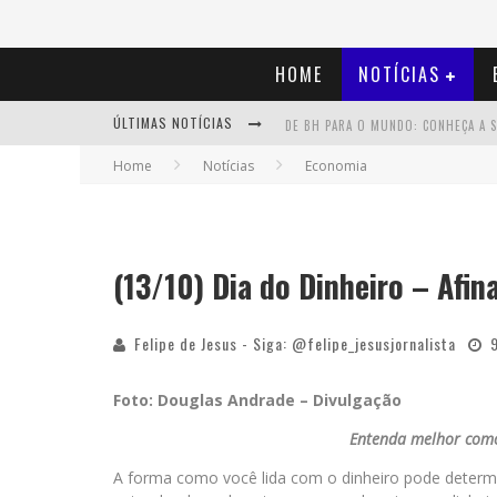
HOME
NOTÍCIAS
ÚLTIMAS NOTÍCIAS
Home
Notícias
Economia
(13/10) Dia do Dinheiro – Afi
Felipe de Jesus - Siga: @felipe_jesusjornalista
Foto: Douglas Andrade – Divulgação
Entenda melhor como 
A forma como você lida com o dinheiro pode determin