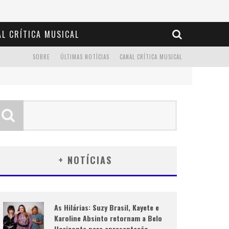
L CRÍTICA MUSICAL
SOBRE
ÚLTIMAS NOTÍCIAS
CANAL CRÍTICA MUSICAL
+ NOTÍCIAS
As Hilárias: Suzy Brasil, Kayete e
Karoline Absinto retornam a Belo
Horizonte para apresentação