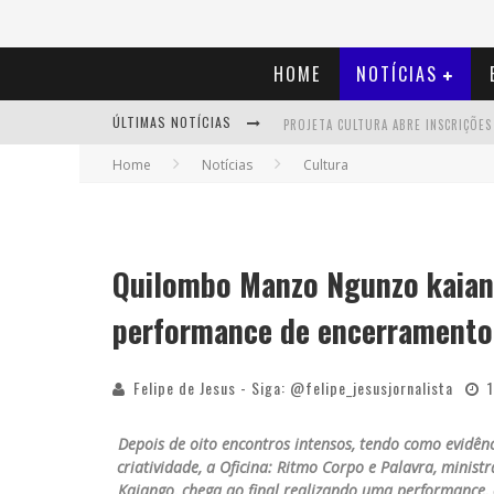
HOME
NOTÍCIAS
ÚLTIMAS NOTÍCIAS
Home
Notícias
Cultura
Quilombo Manzo Ngunzo kaiang
performance de encerramento 
Felipe de Jesus - Siga: @felipe_jesusjornalista
Depois de oito encontros intensos, tendo como evidên
criatividade, a Oficina: Ritmo Corpo e Palavra, minis
Kaiango, chega ao final realizando uma performance