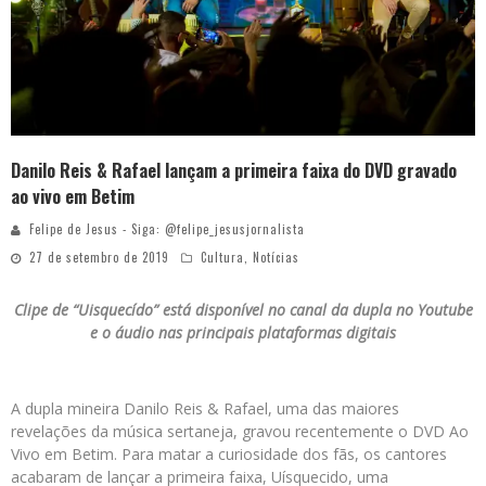
Danilo Reis & Rafael lançam a primeira faixa do DVD gravado
ao vivo em Betim
Felipe de Jesus - Siga: @felipe_jesusjornalista
27 de setembro de 2019
Cultura
,
Notícias
Clipe de “Uisquecído” está disponível no canal da dupla no Youtube
e o áudio nas principais plataformas digitais
A dupla mineira Danilo Reis & Rafael, uma das maiores
revelações da música sertaneja, gravou recentemente o DVD Ao
Vivo em Betim. Para matar a curiosidade dos fãs, os cantores
acabaram de lançar a primeira faixa, Uísquecido, uma