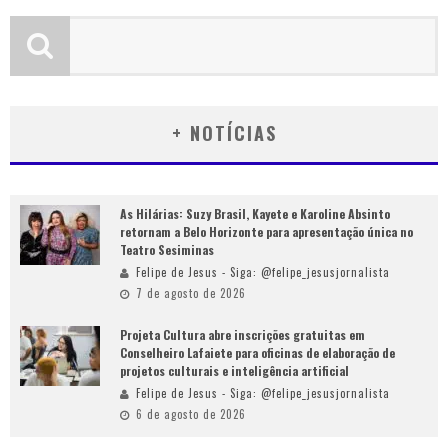
+ NOTÍCIAS
As Hilárias: Suzy Brasil, Kayete e Karoline Absinto
retornam a Belo Horizonte para apresentação única no
Teatro Sesiminas
Felipe de Jesus - Siga: @felipe_jesusjornalista
7 de agosto de 2026
Projeta Cultura abre inscrições gratuitas em
Conselheiro Lafaiete para oficinas de elaboração de
projetos culturais e inteligência artificial
Felipe de Jesus - Siga: @felipe_jesusjornalista
6 de agosto de 2026