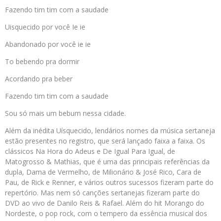
Fazendo tim tim com a saudade
Uisquecido por você Ie ie
Abandonado por você ie ie
To bebendo pra dormir
Acordando pra beber
Fazendo tim tim com a saudade
Sou só mais um bebum nessa cidade.
Além da inédita Uísquecido, lendários nomes da música sertaneja
estão presentes no registro, que será lançado faixa a faixa. Os
clássicos Na Hora do Adeus e De Igual Para Igual, de
Matogrosso & Mathias, que é uma das principais referências da
dupla, Dama de Vermelho, de Milionário & José Rico, Cara de
Pau, de Rick e Renner, e vários outros sucessos fizeram parte do
repertório. Mas nem só canções sertanejas fizeram parte do
DVD ao vivo de Danilo Reis & Rafael. Além do hit Morango do
Nordeste, o pop rock, com o tempero da essência musical dos