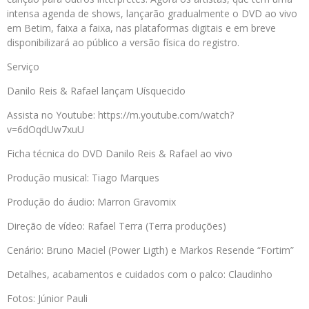
intensa agenda de shows, lançarão gradualmente o DVD ao vivo
em Betim, faixa a faixa, nas plataformas digitais e em breve
disponibilizará ao público a versão física do registro.
Serviço
Danilo Reis & Rafael lançam Uísquecido
Assista no Youtube: https://m.youtube.com/watch?
v=6dOqdUw7xuU
Ficha técnica do DVD Danilo Reis & Rafael ao vivo
Produção musical: Tiago Marques
Produção do áudio: Marron Gravomix
Direção de vídeo: Rafael Terra (Terra produções)
Cenário: Bruno Maciel (Power Ligth) e Markos Resende “Fortim”
Detalhes, acabamentos e cuidados com o palco: Claudinho
Fotos: Júnior Pauli