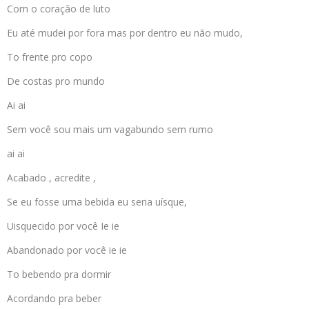
Com o coração de luto
Eu até mudei por fora mas por dentro eu não mudo,
To frente pro copo
De costas pro mundo
Ai ai
Sem você sou mais um vagabundo sem rumo
ai ai
Acabado , acredite ,
Se eu fosse uma bebida eu seria uísque,
Uisquecido por você Ie ie
Abandonado por você ie ie
To bebendo pra dormir
Acordando pra beber