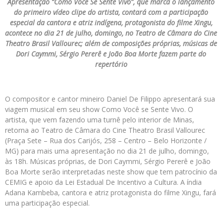
Apresentação “Como Você Se Sente Vivo”, que marca o lançamento
do primeiro vídeo clipe do artista, contará com a participação
especial da cantora e atriz indígena, protagonista do filme Xingu,
acontece no dia 21 de julho, domingo, no Teatro de Câmara do Cine
Theatro Brasil Vallourec; além de composições próprias, músicas de
Dori Caymmi, Sérgio Pererê e João Boa Morte fazem parte do
repertório
O compositor e cantor mineiro Daniel De Filippo apresentará sua
viagem musical em seu show Como Você se Sente Vivo. O
artista, que vem fazendo uma turnê pelo interior de Minas,
retorna ao Teatro de Câmara do Cine Theatro Brasil Vallourec
(Praça Sete – Rua dos Carijós, 258 – Centro – Belo Horizonte /
MG) para mais uma apresentação no dia 21 de julho, domingo,
às 18h. Músicas próprias, de Dori Caymmi, Sérgio Pererê e João
Boa Morte serão interpretadas neste show que tem patrocínio da
CEMIG e apoio da Lei Estadual De Incentivo a Cultura. A índia
Adana Kambeba, cantora e atriz protagonista do filme Xingu, fará
uma participação especial.