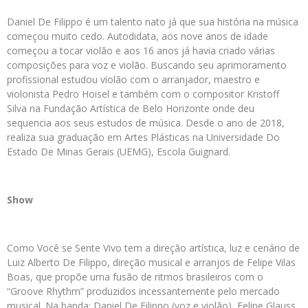
Daniel De Filippo é um talento nato já que sua história na música
começou muito cedo. Autodidata, aos nove anos de idade
começou a tocar violão e aos 16 anos já havia criado várias
composições para voz e violão. Buscando seu aprimoramento
profissional estudou violão com o arranjador, maestro e
violonista Pedro Hoisel e também com o compositor Kristoff
Silva na Fundação Artística de Belo Horizonte onde deu
sequencia aos seus estudos de música. Desde o ano de 2018,
realiza sua graduação em Artes Plásticas na Universidade Do
Estado De Minas Gerais (UEMG), Escola Guignard.
Show
Como Você se Sente Vivo tem a direção artística, luz e cenário de
Luiz Alberto De Filippo, direção musical e arranjos de Felipe Vilas
Boas, que propõe uma fusão de ritmos brasileiros com o
“Groove Rhythm” produzidos incessantemente pelo mercado
musical. Na banda: Daniel De Filippo (voz e violão), Felipe Glauss