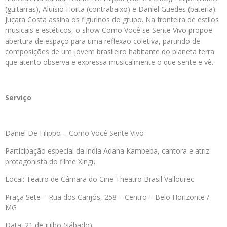
(guitarras), Aluísio Horta (contrabaixo) e Daniel Guedes (bateria).
Juçara Costa assina os figurinos do grupo. Na fronteira de estilos
musicais e estéticos, o show Como Você se Sente Vivo propõe
abertura de espaço para uma reflexão coletiva, partindo de
composições de um jovem brasileiro habitante do planeta terra
que atento observa e expressa musicalmente o que sente e vê.
Serviço
Daniel De Filippo – Como Você Sente Vivo
Participação especial da índia Adana Kambeba, cantora e atriz
protagonista do filme Xingu
Local: Teatro de Câmara do Cine Theatro Brasil Vallourec
Praça Sete – Rua dos Carijós, 258 – Centro – Belo Horizonte /
MG
Data: 21 de julho (sábado)