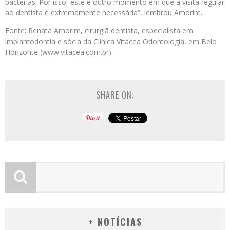
bactérias. Por isso, este é outro momento em que a visita regular
ao dentista é extremamente necessária”, lembrou Amorim.
Fonte: Renata Amorim, cirurgiã dentista, especialista em
implantodontia e sócia da Clínica Vitácea Odontologia, em Belo
Horizonte (www.vitacea.com.br).
SHARE ON:
+ NOTÍCIAS