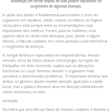
Mudanças em certas etapas da vida podem influenciar no
surgimento de algumas doenças.
A saúde dos dentes é fundamental para manter o resto do
organismo em equilíbrio. Então, manter os hábitos de higiene
necessários está sempre entre as recomendações mais
importantes dos médicos. Porém, para as mulheres, esse
aspecto deve ter ainda mais destaque, pois, devido à alguns
fatores, a falta de cuidados em certos períodos pode intensificar
o surgimento de doenças.
A cirurgiã dentista e especialista em implantodontia, Renata
Amorim, sócia da Clínica Vitácea Odontologia, na região da
Pampulha, em Belo Horizonte, explica que as alterações
hormonais no corpo feminino deixam o organismo mais
suscetível a determinados problemas. “É importante lembrar que
ambos os gêneros devem manter atenção igual para a saúde
bucal, mas o público feminino deve ter atenção redobrada em
certos momentos na vida”.
Gestação
Ela indica que uma dessas fases de maiores cuidados é durante a