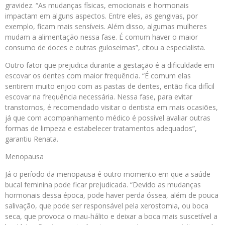
gravidez. “As mudanças físicas, emocionais e hormonais
impactam em alguns aspectos. Entre eles, as gengivas, por
exemplo, ficam mais sensíveis. Além disso, algumas mulheres
mudam a alimentação nessa fase. É comum haver o maior
consumo de doces e outras guloseimas”, citou a especialista.
Outro fator que prejudica durante a gestação é a dificuldade em
escovar os dentes com maior frequência. “É comum elas
sentirem muito enjoo com as pastas de dentes, então fica difícil
escovar na frequência necessária. Nessa fase, para evitar
transtornos, é recomendado visitar o dentista em mais ocasiões,
já que com acompanhamento médico é possível avaliar outras
formas de limpeza e estabelecer tratamentos adequados”,
garantiu Renata.
Menopausa
Já o período da menopausa é outro momento em que a saúde
bucal feminina pode ficar prejudicada. “Devido as mudanças
hormonais dessa época, pode haver perda óssea, além de pouca
salivação, que pode ser responsável pela xerostomia, ou boca
seca, que provoca o mau-hálito e deixar a boca mais suscetível a