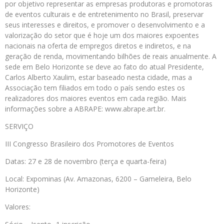
por objetivo representar as empresas produtoras e promotoras
de eventos culturais e de entretenimento no Brasil, preservar
seus interesses e direitos, e promover o desenvolvimento e a
valorização do setor que é hoje um dos maiores expoentes
nacionais na oferta de empregos diretos e indiretos, e na
geração de renda, movimentando bilhões de reais anualmente. A
sede em Belo Horizonte se deve ao fato do atual Presidente,
Carlos Alberto Xaulim, estar baseado nesta cidade, mas a
Associação tem filiados em todo o país sendo estes os
realizadores dos maiores eventos em cada região. Mais
informações sobre a ABRAPE: www.abrape.art.br.
SERVIÇO
III Congresso Brasileiro dos Promotores de Eventos
Datas: 27 e 28 de novembro (terça e quarta-feira)
Local: Expominas (Av. Amazonas, 6200 – Gameleira, Belo
Horizonte)
Valores: