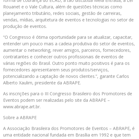
forma de cobrança do ECAD, a tão discutida Meia Entrada, a Lei
Rouanet e o Vale Cultura, além de questões técnicas como
planejamento tributário, redes sociais, gestão de carreiras,
vendas, mídias, arquitetura de eventos e tecnologias no setor de
produção de eventos.
“O Congresso é ótima oportunidade para se atualizar, capacitar,
entender um pouco mais a cadeia produtiva do setor de eventos,
aumentar o networking, rever amigos, parceiros, fornecedores,
contratantes e conhecer outros profissionais de eventos de
várias regiões do Brasil. Outro ponto muito positivos é para os
fornecedores apresentarem seus produtos/serviços,
potencializando a captação de novos clientes.”, garante Carlos
Alberto Xaulim, presidente da ABRAPE.
As inscrições para o III Congresso Brasileiro dos Promotores de
Eventos podem ser realizadas pelo site da ABRAPE –
www.abrape.art.br.
Sobre a ABRAPE
A Associação Brasileira dos Promotores de Eventos – ABRAPE, é
uma entidade nacional fundada em Brasília em 1992 e que tem