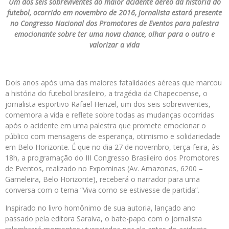
Um dos seis sobreviventes do maior acidente aéreo da história do
futebol, ocorrido em novembro de 2016, jornalista estará presente
no Congresso Nacional dos Promotores de Eventos para palestra
emocionante sobre ter uma nova chance, olhar para o outro e
valorizar a vida
Dois anos após uma das maiores fatalidades aéreas que marcou
a história do futebol brasileiro, a tragédia da Chapecoense, o
jornalista esportivo Rafael Henzel, um dos seis sobreviventes,
comemora a vida e reflete sobre todas as mudanças ocorridas
após o acidente em uma palestra que promete emocionar o
público com mensagens de esperança, otimismo e solidariedade
em Belo Horizonte. É que no dia 27 de novembro, terça-feira, às
18h, a programação do III Congresso Brasileiro dos Promotores
de Eventos, realizado no Expominas (Av. Amazonas, 6200 –
Gameleira, Belo Horizonte), receberá o narrador para uma
conversa com o tema “Viva como se estivesse de partida”.
Inspirado no livro homônimo de sua autoria, lançado ano
passado pela editora Saraiva, o bate-papo com o jornalista