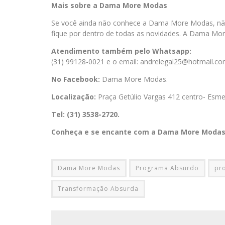
Mais sobre a Dama More Modas
Se você ainda não conhece a Dama More Modas, nã
fique por dentro de todas as novidades. A Dama 
Atendimento também pelo Whatsapp:
(31) 99128-0021 e o email: andrelegal25@hotmail.com
No Facebook:
Dama More Modas.
Localização:
Praça Getúlio Vargas 412 centro- Esme
Tel: (31) 3538-2720.
Conheça e se encante com a Dama More Modas
Dama More Modas
Programa Absurdo
pr
Transformação Absurda