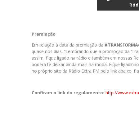
Rád
Premiação
Em relação à data da premiação da
#TRANSFORMA
quase nos dias. “Lembrando que a promoção da ‘Tra
assim, fique ligado na rádio e também em nossas Re
poderá te deixar ainda mais na moda. Fique ligadinh
no próprio site da Rádio Extra FM pelo link abaixo. Par
Confiram o link do regulamento:
http://www.extr