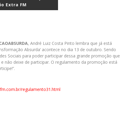
io Extra FM
CAOABSURDA
, André Luiz Costa Pinto lembra que já está
nsformação Absurda’ acontece no dia 13 de outubro. Sendo
des Sociais para poder participar dessa grande promoção que
o e não deixe de participar. O regulamento da promoção está
ticipe!”.
afm.com.br/regulamento31.html