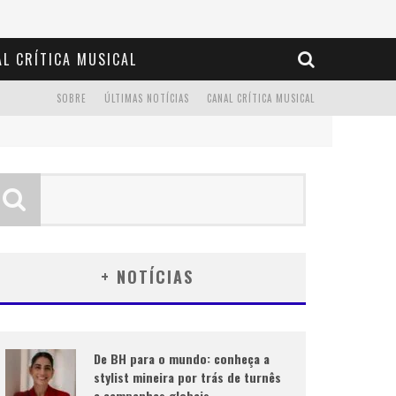
L CRÍTICA MUSICAL
SOBRE
ÚLTIMAS NOTÍCIAS
CANAL CRÍTICA MUSICAL
+ NOTÍCIAS
De BH para o mundo: conheça a
stylist mineira por trás de turnês
e campanhas globais