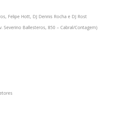
os, Felipe Hott, DJ Dennis Rocha e DJ Rost
. Severino Ballesteros, 850 – Cabral/Contagem)
etores