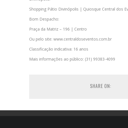
Shopping Pátio Divinópolis | Quiosque Central dos E
Bom Despacho:
Praça da Matriz – 196 | Centro
Ou pelo site: www.centraldoseventos.com.br
Classificação indicativa: 16 anos
Mais informações ao público: (31) 99383-4099
SHARE ON: