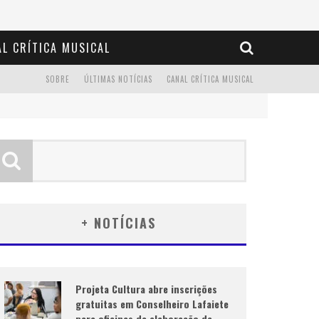
L CRÍTICA MUSICAL
SOBRE
ÚLTIMAS NOTÍCIAS
CANAL CRÍTICA MUSICAL
+ NOTÍCIAS
Projeta Cultura abre inscrições
gratuitas em Conselheiro Lafaiete
para oficinas de elaboração de