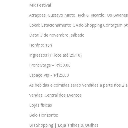
Mix Festival
Atrações: Gustavo Mioto, Rick & Ricardo, Os Baianeir
Local: Estacionamento G4 do Shopping Contagem (Av
Data: 3 de novembro, sábado
Horário: 16h
Ingressos (1º lote até 25/10):
Front Stage – R$50,00
Espaço Vip – R$25,00
As bebidas e comidas serão vendidas a parte nos 2 s
Vendas: Central dos Eventos
Lojas físicas
Belo Horizonte:
BH Shopping | Loja Trilhas & Quilhas