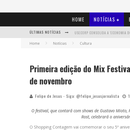
HOME
NOTÍCIAS
ÚLTIMAS NOTÍCIAS
Home
Notícias
Cultura
Primeira edição do Mix Festi
de novembro
Felipe de Jesus - Siga: @felipe_jesusjornalista
O festival, que contará com shows de Gustavo Mioto, R
Rost, celebrará o anivers
O Shopping Contagem vai comemorar o seu 5º aniver