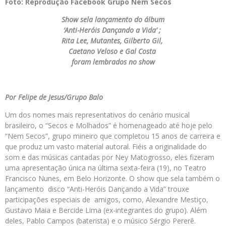
Foto: Reprodução Facebook Grupo Nem Secos
Show sela lançamento do álbum
‘Anti-Heróis Dançando a Vida’ ;
Rita Lee, Mutantes, Gilberto Gil,
Caetano Veloso e Gal Costa
foram lembrados no show
Por Felipe de Jesus/Grupo Balo
Um dos nomes mais representativos do cenário musical
brasileiro, o “Secos e Molhados” é homenageado até hoje pelo
“Nem Secos”, grupo mineiro que completou 15 anos de carreira e
que produz um vasto material autoral. Fiéis a originalidade do
som e das músicas cantadas por Ney Matogrosso, eles fizeram
uma apresentação única na última sexta-feira (19), no Teatro
Francisco Nunes, em Belo Horizonte. O show que sela também o
lançamento disco “Anti-Heróis Dançando a Vida” trouxe
participações especiais de amigos, como, Alexandre Mestiço,
Gustavo Maia e Bercide Lima (ex-integrantes do grupo). Além
deles, Pablo Campos (baterista) e o músico Sérgio Pererê.