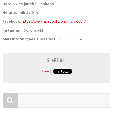
Data:
27 de janeiro – sábado
Horário:
16h às 01h
Facebook:
https://www.
facebook.com/tripfoodbh/
Instagram:
@tripfoodbh
Mais informações e reservas:
31 97557 8354
SHARE ON: