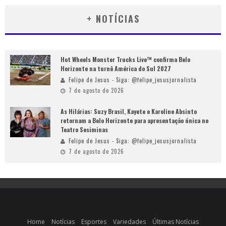
+ NOTÍCIAS
Hot Wheels Monster Trucks Live™ confirma Belo
Horizonte na turnê América do Sul 2027
Felipe de Jesus - Siga: @felipe_jesusjornalista
7 de agosto de 2026
As Hilárias: Suzy Brasil, Kayete e Karoline Absinto
retornam a Belo Horizonte para apresentação única no
Teatro Sesiminas
Felipe de Jesus - Siga: @felipe_jesusjornalista
7 de agosto de 2026
Home
Notícias
Esportes
Variedades
Últimas Notícias