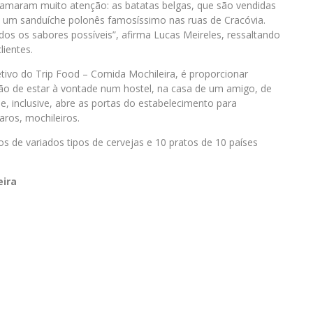
amaram muito atenção: as batatas belgas, que são vendidas
 um sanduíche polonês famosíssimo nas ruas de Cracóvia.
os os sabores possíveis”, afirma Lucas Meireles, ressaltando
lientes.
tivo do Trip Food – Comida Mochileira, é proporcionar
ação de estar à vontade num hostel, na casa de um amigo, de
ue, inclusive, abre as portas do estabelecimento para
aros, mochileiros.
s de variados tipos de cervejas e 10 pratos de 10 países
eira