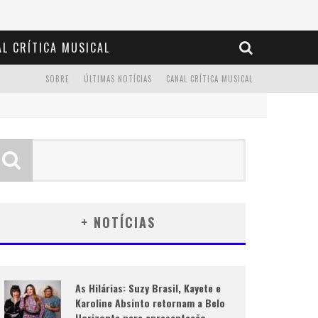
L CRÍTICA MUSICAL
SOBRE
ÚLTIMAS NOTÍCIAS
CANAL CRÍTICA MUSICAL
+ NOTÍCIAS
As Hilárias: Suzy Brasil, Kayete e
Karoline Absinto retornam a Belo
Horizonte para apresentação