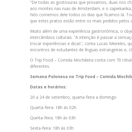
“De todas as gostosuras que provamos, duas nos ch
aos montes nas ruas de Amsterdam, e o zapiekanka,
Nós comemos dele todos os dias que ficamos lá. Tod
que estes pratos estão entre os mais pedidos pelos c
Muito além de uma experiência gastronômica, o obje
intercâmbios culturais. “A intenção é passar a sens
trocar experiências e dicas”, conta Lucas Meireles, q
encontros de estudantes de línguas estrangeiras e, cl
O Trip Food – Comida Mochileira conta com 70 rótulo
diferentes.
Semana Polonesa no Trip Food – Comida Mochil
Datas e horários:
20 a 24 de setembro, quarta-feira a domingo
Quarta-feira: 18h às 02h
Quinta-feira: 18h às 03h
Sexta-feira: 18h às 03h