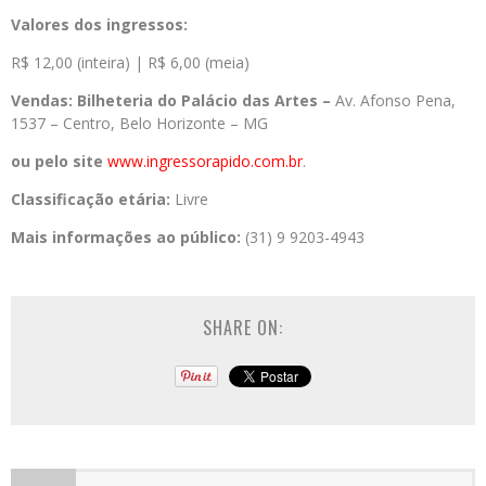
Valores dos ingressos:
R$ 12,00 (inteira) | R$ 6,00 (meia)
Vendas: Bilheteria do Palácio das Artes –
Av. Afonso Pena,
1537 – Centro, Belo Horizonte – MG
ou pelo site
www.ingressorapido.com.br
.
Classificação etária:
Livre
Mais informações ao público:
(31) 9 9203-4943
SHARE ON: