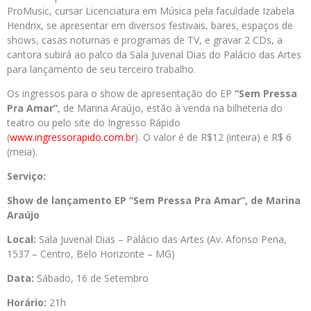
ProMusic, cursar Licenciatura em Música pela faculdade Izabela
Hendrix, se apresentar em diversos festivais, bares, espaços de
shows, casas noturnas e programas de TV, e gravar 2 CDs, a
cantora subirá ao palco da Sala Juvenal Dias do Palácio das Artes
para lançamento de seu terceiro trabalho.
Os ingressos para o show de apresentação do EP
“Sem Pressa
Pra Amar”
, de Marina Araújo, estão à venda na bilheteria do
teatro ou pelo site do Ingresso Rápido
(
www.ingressorapido.com.br
). O valor é de R$12 (inteira) e R$ 6
(meia).
Serviço:
Show de lançamento EP “Sem Pressa Pra Amar”, de Marina
Araújo
Local:
Sala Juvenal Dias – Palácio das Artes (Av. Afonso Pena,
1537 – Centro, Belo Horizonte – MG)
Data:
Sábado, 16 de Setembro
Horário:
21h