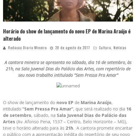
Horário do show de lançamento do novo EP de Marina Araújo é
alterado
Redacao Diario Mineiro
28 de agosto de 2017
Cultura
,
Notícias
A cantora mineira se apresenta no sábado, dia 16 de setembro, às
21h, na Sala Juvenal Dias do Palácio das Artes, com repertório de
seu novo trabalho intitulado “Sem Pressa Pra Amar”
O show de lançamento do
novo EP
de
Marina Araújo
,
intitulado
“Sem Pressa Pra Amar”
, que será realizado no dia
16
de setembro
, sábado, na
Sala Juvenal Dias
do
Palácio das
Artes
(Av. Afonso Pena, 1537 – Centro, Belo Horizonte – MG),
teve o horário alterado para às
21h
. A cantora promete encantar
o público com a apresentação inédita do repertório de seu novo