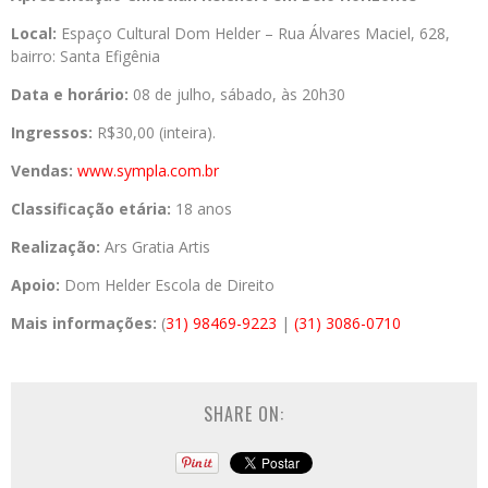
Local:
Espaço Cultural Dom Helder – Rua Álvares Maciel, 628,
bairro: Santa Efigênia
Data e horário:
08 de julho, sábado, às 20h30
Ingressos:
R$30,00 (inteira).
Vendas:
www.sympla.com.br
Classificação etária:
18 anos
Realização:
Ars Gratia Artis
Apoio:
Dom Helder Escola de Direito
Mais informações:
(
31) 98469-9223
|
(31) 3086-0710
SHARE ON: