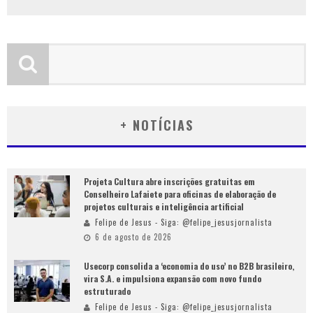
+ NOTÍCIAS
Projeta Cultura abre inscrições gratuitas em
Conselheiro Lafaiete para oficinas de elaboração de
projetos culturais e inteligência artificial
Felipe de Jesus - Siga: @felipe_jesusjornalista
6 de agosto de 2026
Usecorp consolida a ‘economia do uso’ no B2B brasileiro,
vira S.A. e impulsiona expansão com novo fundo
estruturado
Felipe de Jesus - Siga: @felipe_jesusjornalista