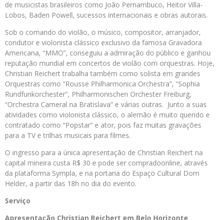
de musicistas brasileiros como João Pernambuco, Heitor Villa-
Lobos, Baden Powell, sucessos internacionais e obras autorais.
Sob o comando do violão, o músico, compositor, arranjador,
condutor e violonista clássico exclusivo da famosa Gravadora
Americana, “MMO”, conseguiu a admiração do público e ganhou
reputação mundial em concertos de violão com orquestras. Hoje,
Christian Reichert trabalha também como solista em grandes
Orquestras como “Rousse Philharmonica Orchestra”, “Sophia
Rundfunkorchester”, Philharmonischen Orchester Freiburg,
“Orchestra Cameral na Bratislava” e várias outras. Junto a suas
atividades como violonista clássico, o alemão é muito querido e
contratado como “Popstar” e ator, pois faz muitas gravações
para a TV e trilhas musicais para filmes.
O ingresso para a única apresentação de Christian Reichert na
capital mineira custa R$ 30 e pode ser compradoonline, através
da plataforma Sympla, e na portaria do Espaço Cultural Dom
Helder, a partir das 18h no dia do evento.
Serviço
Apresentação Christian Reichert em Belo Horizonte