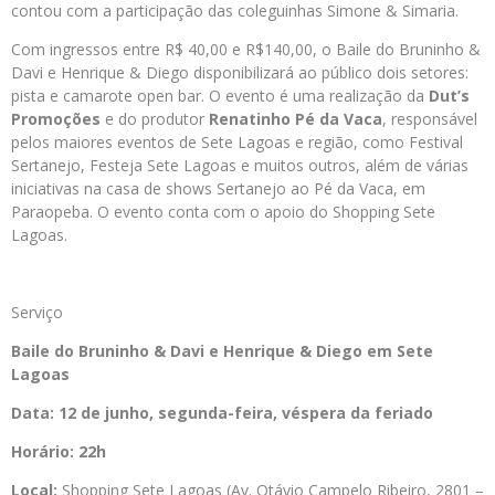
contou com a participação das coleguinhas Simone & Simaria.
Com ingressos entre R$ 40,00 e R$140,00, o Baile do Bruninho &
Davi e Henrique & Diego disponibilizará ao público dois setores:
pista e camarote open bar. O evento é uma realização da
Dut’s
Promoções
e do produtor
Renatinho Pé da Vaca
, responsável
pelos maiores eventos de Sete Lagoas e região, como Festival
Sertanejo, Festeja Sete Lagoas e muitos outros, além de várias
iniciativas na casa de shows Sertanejo ao Pé da Vaca, em
Paraopeba. O evento conta com o apoio do Shopping Sete
Lagoas.
Serviço
Baile do Bruninho & Davi e Henrique & Diego em Sete
Lagoas
Data: 12 de junho, segunda-feira, véspera da feriado
Horário: 22h
Local:
Shopping Sete Lagoas (Av. Otávio Campelo Ribeiro, 2801 –