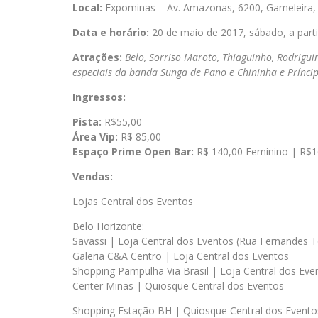
Local:
Expominas – Av. Amazonas, 6200, Gameleira,
Data e horário:
20 de maio de 2017, sábado, a parti
Atrações:
Belo, Sorriso Maroto, Thiaguinho, Rodrigui
especiais da banda Sunga de Pano e Chininha e Prínci
Ingressos:
Pista:
R$55,00
Área Vip:
R$ 85,00
Espaço Prime Open Bar:
R$ 140,00 Feminino | R$1
Vendas:
Lojas Central dos Eventos
Belo Horizonte:
Savassi | Loja Central dos Eventos (Rua Fernandes T
Galeria C&A Centro | Loja Central dos Eventos
Shopping Pampulha Via Brasil | Loja Central dos Eve
Center Minas | Quiosque Central dos Eventos
Shopping Estação BH | Quiosque Central dos Evento