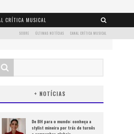
L CRÍTICA MUSICAL
SOBRE
ÚLTIMAS NOTÍCIAS
CANAL CRÍTICA MUSICAL
+ NOTÍCIAS
De BH para o mundo: conheça a
stylist mineira por trás de turnês
e campanhas globais