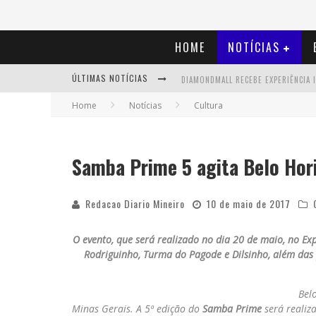
HOME
NOTÍCIAS
ÚLTIMAS NOTÍCIAS
Home
Notícias
Cultura
Samba Prime 5 agita Belo Hor
Redacao Diario Mineiro
10 de maio de 2017
O evento, que será realizado no dia 20 de maio, no Ex
Rodriguinho, Turma do Pagode e Dilsinho, além das 
Bel
Minas Gerais. A 5ª edição do
Samba Prime
será realiz