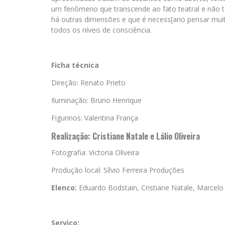
um fenômeno que transcende ao fato teatral e não 
há outras dimensões e que é necess[ario pensar muit
todos os níveis de consciência.
Ficha técnica
Direção: Renato Prieto
Iluminação: Bruno Henrique
Figurinos: Valentina França
Realização: Cristiane Natale e Lálio Oliveira
Fotografia: Victoria Oliveira
Produção local: Sílvio Ferreira Produções
Elenco:
Eduardo Bodstain, Cristiane Natale, Marcel
Serviço: