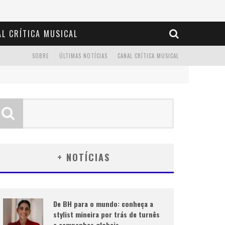
L CRÍTICA MUSICAL
SOBRE
ÚLTIMAS NOTÍCIAS
CANAL CRÍTICA MUSICAL
+ NOTÍCIAS
De BH para o mundo: conheça a
stylist mineira por trás de turnês
e campanhas globais