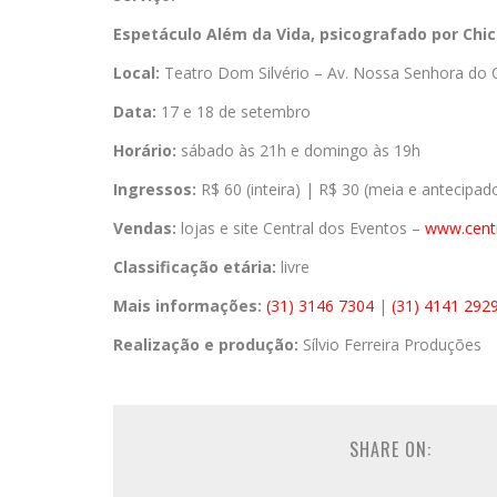
Espetáculo Além da Vida, psicografado por Chic
Local:
Teatro Dom Silvério – Av. Nossa Senhora do 
Data:
17 e 18 de setembro
Horário:
sábado às 21h e domingo às 19h
Ingressos:
R$ 60 (inteira) | R$ 30 (meia e antecipad
Vendas:
lojas e site Central dos Eventos –
www.cent
Classificação etária:
livre
Mais informações:
(31) 3146 7304
|
(31) 4141 292
Realização e produção:
Sílvio Ferreira Produções
SHARE ON: