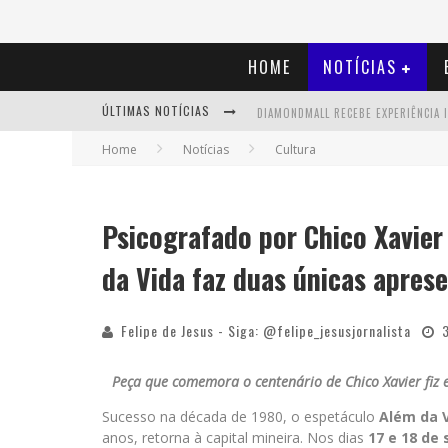
HOME
NOTÍCIAS
ÚLTIMAS NOTÍCIAS
Home
Notícias
Cultura
Psicografado por Chico Xavier
da Vida faz duas únicas apres
Felipe de Jesus - Siga: @felipe_jesusjornalista
Peça que comemora o centenário de Chico Xavier fiz 
Sucesso na década de 1980, o espetáculo
Além da 
anos, retorna à capital mineira. Nos dias
17 e 18 de