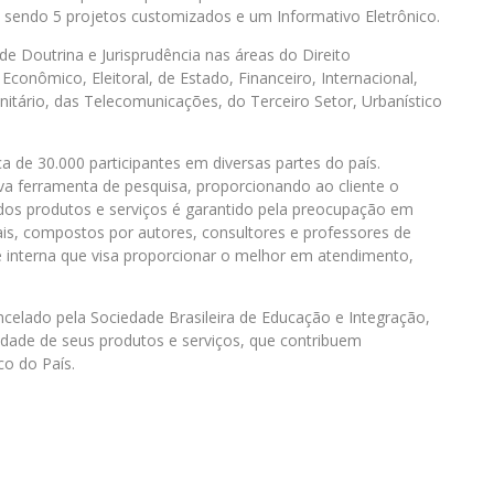
 sendo 5 projetos customizados e um Informativo Eletrônico.
de Doutrina e Jurisprudência nas áreas do Direito
, Econômico, Eleitoral, de Estado, Financeiro, Internacional,
anitário, das Telecomunicações, do Terceiro Setor, Urbanístico
de 30.000 participantes em diversas partes do país.
iva ferramenta de pesquisa, proporcionando ao cliente o
 dos produtos e serviços é garantido pela preocupação em
iais, compostos por autores, consultores e professores de
e interna que visa proporcionar o melhor em atendimento,
celado pela Sociedade Brasileira de Educação e Integração,
idade de seus produtos e serviços, que contribuem
o do País.