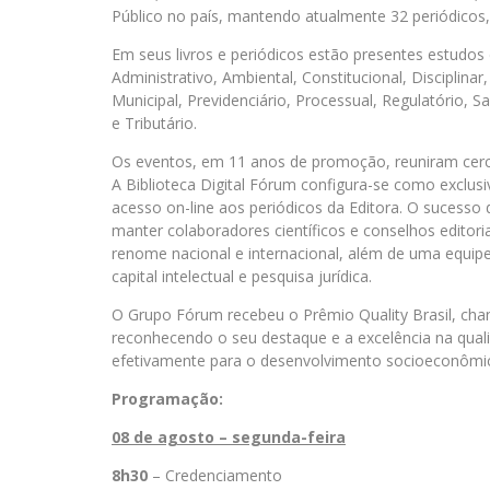
Público no país, mantendo atualmente 32 periódicos,
Em seus livros e periódicos estão presentes estudos 
Administrativo, Ambiental, Constitucional, Disciplinar
Municipal, Previdenciário, Processual, Regulatório, S
e Tributário.
Os eventos, em 11 anos de promoção, reuniram cerca 
A Biblioteca Digital Fórum configura-se como exclus
acesso on-line aos periódicos da Editora. O sucesso
manter colaboradores científicos e conselhos editor
renome nacional e internacional, além de uma equip
capital intelectual e pesquisa jurídica.
O Grupo Fórum recebeu o Prêmio Quality Brasil, chan
reconhecendo o seu destaque e a excelência na qual
efetivamente para o desenvolvimento socioeconômic
Programação:
08 de agosto – segunda-feira
8h30
– Credenciamento