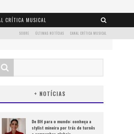
L CRÍTICA MUSICAL
SOBRE
ÚLTIMAS NOTÍCIAS
CANAL CRÍTICA MUSICAL
+ NOTÍCIAS
De BH para o mundo: conheça a
stylist mineira por trás de turnês
e campanhas globais