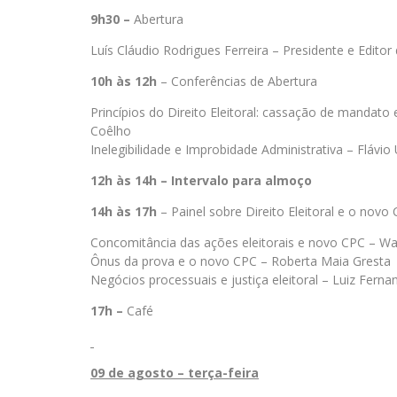
9h30 –
Abertura
Luís Cláudio Rodrigues Ferreira – Presidente e Edito
10h às 12h
– Conferências de Abertura
Princípios do Direito Eleitoral: cassação de mandato
Coêlho
Inelegibilidade e Improbidade Administrativa – Flávio
12h às 14h – Intervalo para almoço
14h às 17h
– Painel sobre Direito Eleitoral e o novo
Concomitância das ações eleitorais e novo CPC – Wa
Ônus da prova e o novo CPC – Roberta Maia Gresta
Negócios processuais e justiça eleitoral – Luiz Ferna
17h –
Café
09 de agosto – terça-feira