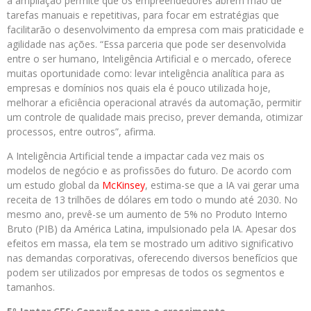
a ampliação permite que os empreendedores abrem mão de
tarefas manuais e repetitivas, para focar em estratégias que
facilitarão o desenvolvimento da empresa com mais praticidade e
agilidade nas ações. “Essa parceria que pode ser desenvolvida
entre o ser humano, Inteligência Artificial e o mercado, oferece
muitas oportunidade como: levar inteligência analítica para as
empresas e domínios nos quais ela é pouco utilizada hoje,
melhorar a eficiência operacional através da automação, permitir
um controle de qualidade mais preciso, prever demanda, otimizar
processos, entre outros”, afirma.
A Inteligência Artificial tende a impactar cada vez mais os
modelos de negócio e as profissões do futuro. De acordo com
um estudo global da
McKinsey
, estima-se que a IA vai gerar uma
receita de 13 trilhões de dólares em todo o mundo até 2030. No
mesmo ano, prevê-se um aumento de 5% no Produto Interno
Bruto (PIB) da América Latina, impulsionado pela IA. Apesar dos
efeitos em massa, ela tem se mostrado um aditivo significativo
nas demandas corporativas, oferecendo diversos benefícios que
podem ser utilizados por empresas de todos os segmentos e
tamanhos.