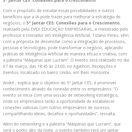
5º Jantar CES: Conexões para o crescimento
Com o propósito de estudar essas possibilidades e outros
benefícios que a IA pode trazer para melhorar a estratégia de
negócios, o
5º Jantar CES: Conexões para o Crescimento
,
realizado pela EVEX EDUCAÇÃO EMPRESARIAL, e ministrado pelo
professor e treinador em Inteligência Artificial, Tiziano Peres, vêm
com a proposta de desvendar como a integração de processos,
pessoas e tecnologias, pode transformar o negócio, aplicando
práticas de Inteligência Artificial de maneira eficaz e criativa, com
a palestra “Máquinas que Lucram”. O evento será realizado no dia
07 de março, das 18:45 às 23:00, no Agathon, Recepções e
Eventos, localizado no bairro União, em Belo Horizonte.
André , explica que o objetivo do 5º Jantar CES, é promover
conhecimento através da conexão entre os empresários: “O
evento se inicia com uma sessão de networking estratégico,
onde os empresários terão a oportunidade de estabelecer
conexões valiosas com outros empresários de sucesso,
compartilhando ideias, desafios e oportunidades”, ressalta.
Além do networking e a palestra “Máquinas que Lucram”, que
será o ponto alto da noite, o evento também terá um jantar