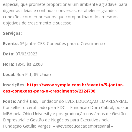
especial, que promete proporcionar um ambiente agradável para
digerir as ideias e continuar conversas, estabelecer grandes
conexões com empresários que compartilham dos mesmos
objetivos de crescimento e sucesso.
Serviços:
Evento:
5ª Jantar CES: Conexões para o Crescimento
Data:
07/03/2023
Hora:
18:45 às 23:00
Local:
Rua Pitt, 89 União
Inscrições:
https://www.
sympla.com.br/evento/5-jantar-
ces-conexoes-para-o-
crescimento/2324796
Fonte:
André Bax, Fundador do EVEX EDUCAÇÃO EMPRESARIAL.
Conselheiro certificado pela FDC – Fundação Dom Cabral, possui
MBA pela Ohio University e pós-graduação nas áreas de Gestão
Empresarial e Gestão de Negócios para Executivos pela
Fundação Getúlio Vargas. – @evexeducacaoempresarial –