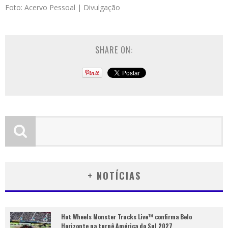
Foto: Acervo Pessoal | Divulgação
SHARE ON:
+ NOTÍCIAS
Hot Wheels Monster Trucks Live™ confirma Belo
Horizonte na turnê América do Sul 2027