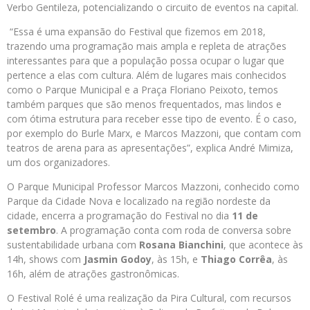
Verbo Gentileza, potencializando o circuito de eventos na capital.
“Essa é uma expansão do Festival que fizemos em 2018,
trazendo uma programação mais ampla e repleta de atrações
interessantes para que a população possa ocupar o lugar que
pertence a elas com cultura. Além de lugares mais conhecidos
como o Parque Municipal e a Praça Floriano Peixoto, temos
também parques que são menos frequentados, mas lindos e
com ótima estrutura para receber esse tipo de evento. É o caso,
por exemplo do Burle Marx, e Marcos Mazzoni, que contam com
teatros de arena para as apresentações”, explica André Mimiza,
um dos organizadores.
O Parque Municipal Professor Marcos Mazzoni, conhecido como
Parque da Cidade Nova e localizado na região nordeste da
cidade, encerra a programação do Festival no dia
11 de
setembro
. A programação conta com roda de conversa sobre
sustentabilidade urbana com
Rosana Bianchini
, que acontece às
14h, shows com
Jasmin Godoy
, às 15h, e
Thiago Corrêa
, às
16h, além de atrações gastronômicas.
O Festival Rolé é uma realização da Pira Cultural, com recursos