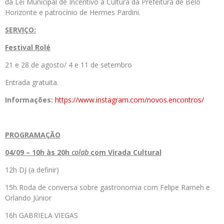
da Lei Municipal de Incentivo à Cultura da Prefeitura de Belo
Horizonte e patrocínio de Hermes Pardini.
SERVIÇO:
Festival Rolé
21 e 28 de agosto/ 4 e 11 de setembro
Entrada gratuita.
Informações:
https://www.instagram.com/novos.encontros/
PROGRAMAÇÃO
04/09 – 10h às 20h
colab
com Virada Cultural
12h DJ (a definir)
15h Roda de conversa sobre gastronomia com Felipe Rameh e
Orlando Júnior
16h GABRIELA VIEGAS