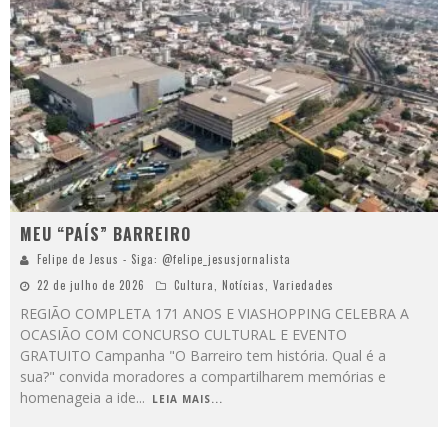
MEU “PAÍS” BARREIRO
Felipe de Jesus - Siga: @felipe_jesusjornalista
22 de julho de 2026
Cultura
,
Notícias
,
Variedades
REGIÃO COMPLETA 171 ANOS E VIASHOPPING CELEBRA A
OCASIÃO COM CONCURSO CULTURAL E EVENTO
GRATUITO Campanha "O Barreiro tem história. Qual é a
sua?" convida moradores a compartilharem memórias e
homenageia a ide
...
LEIA MAIS...