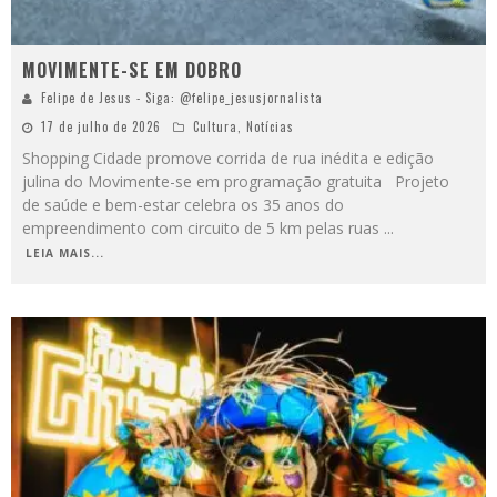
MOVIMENTE-SE EM DOBRO
Felipe de Jesus - Siga: @felipe_jesusjornalista
17 de julho de 2026
Cultura
,
Notícias
Shopping Cidade promove corrida de rua inédita e edição
julina do Movimente-se em programação gratuita Projeto
de saúde e bem-estar celebra os 35 anos do
empreendimento com circuito de 5 km pelas ruas
...
LEIA MAIS...