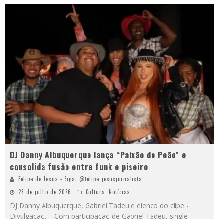
DJ Danny Albuquerque lança “Paixão de Peão” e
consolida fusão entre funk e piseiro
Felipe de Jesus - Siga: @felipe_jesusjornalista
28 de julho de 2026
Cultura
,
Notícias
DJ Danny Albuquerque, Gabriel Tadeu e elenco do clipe -
Divulgação. Com participação de Gabriel Tadeu, single