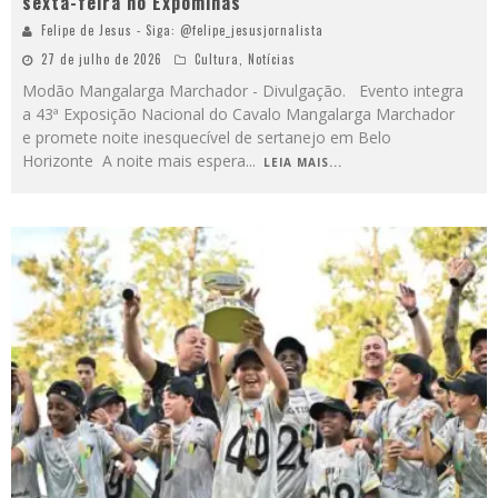
sexta-feira no Expominas
Felipe de Jesus - Siga: @felipe_jesusjornalista
27 de julho de 2026
Cultura
,
Notícias
Modão Mangalarga Marchador - Divulgação. Evento integra
a 43ª Exposição Nacional do Cavalo Mangalarga Marchador
e promete noite inesquecível de sertanejo em Belo
Horizonte A noite mais espera
...
LEIA MAIS...