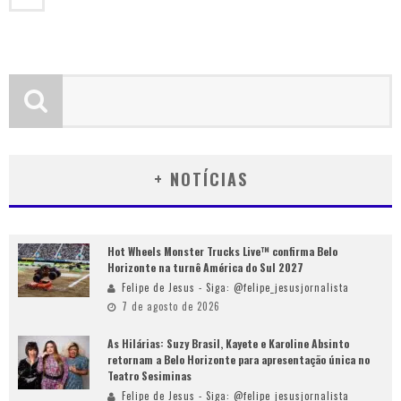
+ NOTÍCIAS
Hot Wheels Monster Trucks Live™ confirma Belo
Horizonte na turnê América do Sul 2027
Felipe de Jesus - Siga: @felipe_jesusjornalista
7 de agosto de 2026
As Hilárias: Suzy Brasil, Kayete e Karoline Absinto
retornam a Belo Horizonte para apresentação única no
Teatro Sesiminas
Felipe de Jesus - Siga: @felipe_jesusjornalista