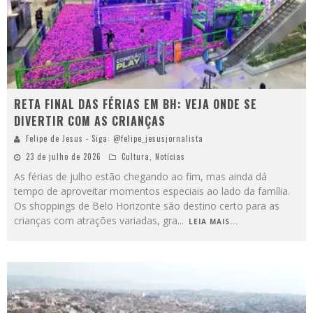
RETA FINAL DAS FÉRIAS EM BH: VEJA ONDE SE
DIVERTIR COM AS CRIANÇAS
Felipe de Jesus - Siga: @felipe_jesusjornalista
23 de julho de 2026
Cultura
,
Notícias
As férias de julho estão chegando ao fim, mas ainda dá
tempo de aproveitar momentos especiais ao lado da família.
Os shoppings de Belo Horizonte são destino certo para as
crianças com atrações variadas, gra
...
LEIA MAIS...