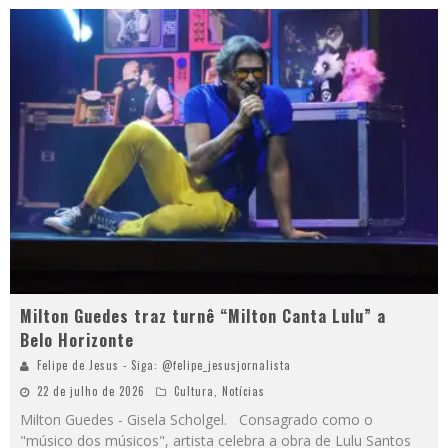
Milton Guedes traz turnê “Milton Canta Lulu” a
Belo Horizonte
Felipe de Jesus - Siga: @felipe_jesusjornalista
22 de julho de 2026
Cultura
,
Notícias
Milton Guedes - Gisela Scholgel. Consagrado como o
"músico dos músicos", artista celebra a obra de Lulu Santos