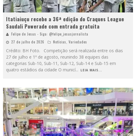
Itatiaiuçu recebe a 36ª edição do Craques League
Saudali Powerade com entrada gratuita
Felipe de Jesus - Siga: @felipe_jesusjornalista
27 de julho de 2026
Notícias
,
Variedades
Crédito: BH Foto. Competição será realizada entre os dias
27 de julho e 1º de agosto, reunindo 38 equipes das
categorias Sub-10, Sub-11, Sub-12, Sub-14 e Sub-15 em
quatro estádios da cidade O municí
...
LEIA MAIS...