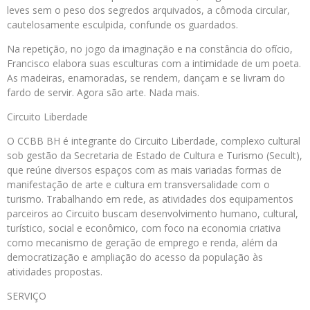
leves sem o peso dos segredos arquivados, a cômoda circular,
cautelosamente esculpida, confunde os guardados.
Na repetição, no jogo da imaginação e na constância do ofício,
Francisco elabora suas esculturas com a intimidade de um poeta.
As madeiras, enamoradas, se rendem, dançam e se livram do
fardo de servir. Agora são arte. Nada mais.
Circuito Liberdade
O CCBB BH é integrante do Circuito Liberdade, complexo cultural
sob gestão da Secretaria de Estado de Cultura e Turismo (Secult),
que reúne diversos espaços com as mais variadas formas de
manifestação de arte e cultura em transversalidade com o
turismo. Trabalhando em rede, as atividades dos equipamentos
parceiros ao Circuito buscam desenvolvimento humano, cultural,
turístico, social e econômico, com foco na economia criativa
como mecanismo de geração de emprego e renda, além da
democratização e ampliação do acesso da população às
atividades propostas.
SERVIÇO