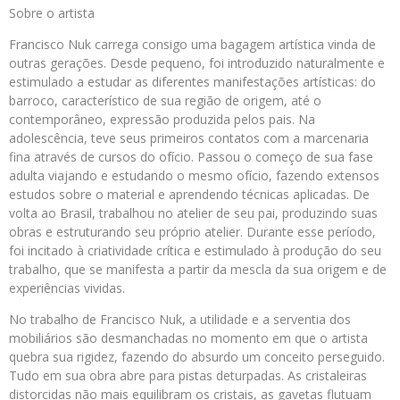
Sobre o artista
Francisco Nuk carrega consigo uma bagagem artística vinda de
outras gerações. Desde pequeno, foi introduzido naturalmente e
estimulado a estudar as diferentes manifestações artísticas: do
barroco, característico de sua região de origem, até o
contemporâneo, expressão produzida pelos pais. Na
adolescência, teve seus primeiros contatos com a marcenaria
fina através de cursos do ofício. Passou o começo de sua fase
adulta viajando e estudando o mesmo ofício, fazendo extensos
estudos sobre o material e aprendendo técnicas aplicadas. De
volta ao Brasil, trabalhou no atelier de seu pai, produzindo suas
obras e estruturando seu próprio atelier. Durante esse período,
foi incitado à criatividade crítica e estimulado à produção do seu
trabalho, que se manifesta a partir da mescla da sua origem e de
experiências vividas.
No trabalho de Francisco Nuk, a utilidade e a serventia dos
mobiliários são desmanchadas no momento em que o artista
quebra sua rigidez, fazendo do absurdo um conceito perseguido.
Tudo em sua obra abre para pistas deturpadas. As cristaleiras
distorcidas não mais equilibram os cristais, as gavetas flutuam