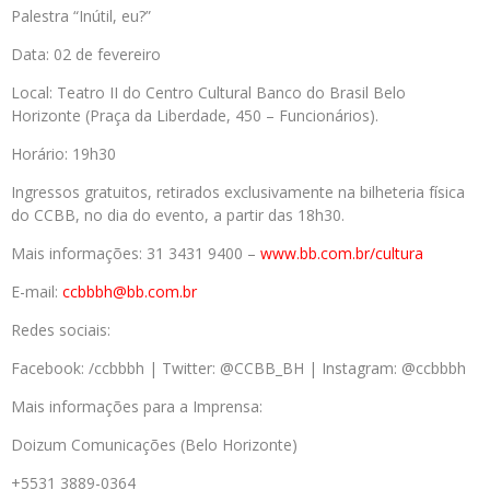
Palestra “Inútil, eu?”
Data: 02 de fevereiro
Local: Teatro II do Centro Cultural Banco do Brasil Belo
Horizonte (Praça da Liberdade, 450 – Funcionários).
Horário: 19h30
Ingressos gratuitos, retirados exclusivamente na bilheteria física
do CCBB, no dia do evento, a partir das 18h30.
Mais informações: 31 3431 9400 –
www.bb.com.br/cultura
E-mail:
ccbbbh@bb.com.br
Redes sociais:
Facebook: /ccbbbh | Twitter: @CCBB_BH | Instagram: @ccbbbh
Mais informações para a Imprensa:
Doizum Comunicações (Belo Horizonte)
+5531 3889-0364