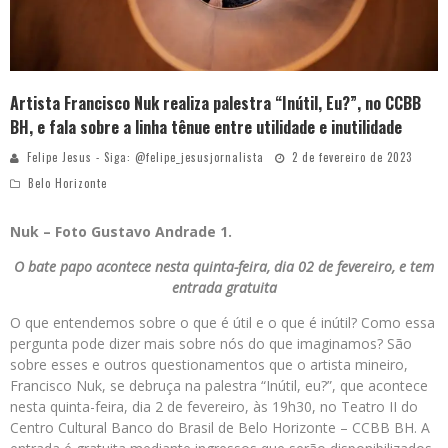
Artista Francisco Nuk realiza palestra “Inútil, Eu?”, no CCBB
BH, e fala sobre a linha tênue entre utilidade e inutilidade
Felipe Jesus - Siga: @felipe_jesusjornalista
2 de fevereiro de 2023
Belo Horizonte
Nuk – Foto Gustavo Andrade 1.
O bate papo acontece nesta quinta-feira, dia 02 de fevereiro, e tem
entrada gratuita
O que entendemos sobre o que é útil e o que é inútil? Como essa
pergunta pode dizer mais sobre nós do que imaginamos? São
sobre esses e outros questionamentos que o artista mineiro,
Francisco Nuk, se debruça na palestra “Inútil, eu?”, que acontece
nesta quinta-feira, dia 2 de fevereiro, às 19h30, no Teatro II do
Centro Cultural Banco do Brasil de Belo Horizonte – CCBB BH. A